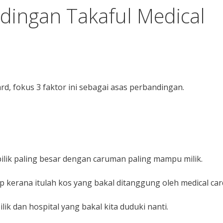
dingan Takaful Medical
d, fokus 3 faktor ini sebagai asas perbandingan.
ilik paling besar dengan caruman paling mampu milik.
up kerana itulah kos yang bakal ditanggung oleh medical car
ik dan hospital yang bakal kita duduki nanti.