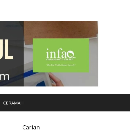
CERAMAH
Carian