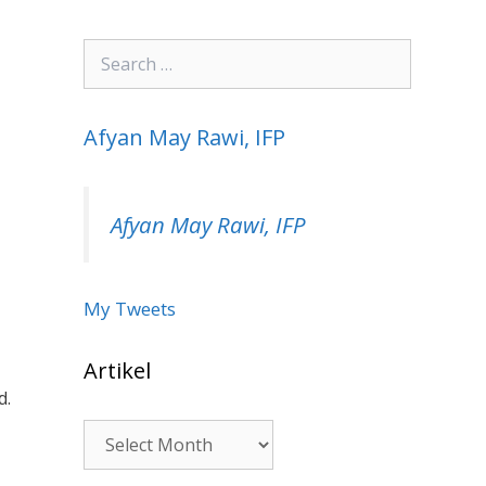
Search
for:
Afyan May Rawi, IFP
Afyan May Rawi, IFP
My Tweets
Artikel
d.
Artikel