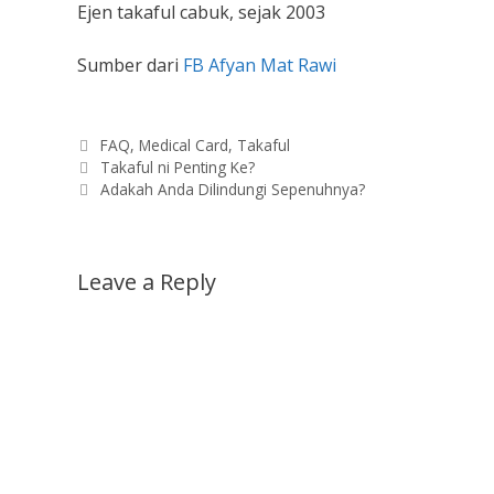
Ejen takaful cabuk, sejak 2003
Sumber dari
FB Afyan Mat Rawi
Categories
FAQ
,
Medical Card
,
Takaful
Takaful ni Penting Ke?
Adakah Anda Dilindungi Sepenuhnya?
Leave a Reply