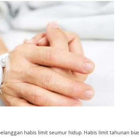
pelanggan habis limit seumur hidup. Habis limit tahunan bia