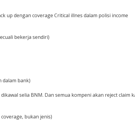
ack up dengan coverage Critical illnes dalam polisi income
ecuali bekerja sendiri)
an dalam bank)
dikawal selia BNM. Dan semua kompeni akan reject claim k
g coverage, bukan jenis)