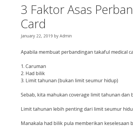
3 Faktor Asas Perban
Card
January 22, 2019
by
Admin
Apabila membuat perbandingan takaful medical car
1. Caruman
2. Had bilik
3. Limit tahunan (bukan limit seumur hidup)
Sebab, kita mahukan coverage limit tahunan dan b
Limit tahunan lebih penting dari limit seumur hid
Manakala had bilik pula memberikan keselesaan bil