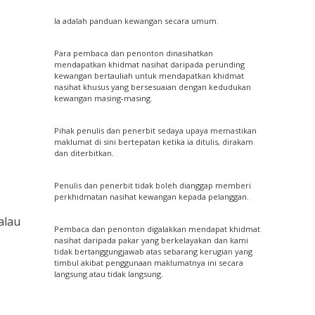
Ia adalah panduan kewangan secara umum.
Para pembaca dan penonton dinasihatkan
mendapatkan khidmat nasihat daripada perunding
kewangan bertauliah untuk mendapatkan khidmat
nasihat khusus yang bersesuaian dengan kedudukan
kewangan masing-masing.
Pihak penulis dan penerbit sedaya upaya memastikan
maklumat di sini bertepatan ketika ia ditulis, dirakam
dan diterbitkan.
Penulis dan penerbit tidak boleh dianggap memberi
perkhidmatan nasihat kewangan kepada pelanggan.
alau
Pembaca dan penonton digalakkan mendapat khidmat
nasihat daripada pakar yang berkelayakan dan kami
tidak bertanggungjawab atas sebarang kerugian yang
timbul akibat penggunaan maklumatnya ini secara
langsung atau tidak langsung.