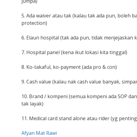
jumpa)
5. Ada waiver atau tak (kalau tak ada pun, boleh b
protection)
6. Elaun hospital (tak ada pun, tidak menjejaskan k
7. Hospital panel (kena ikut lokasi kita tinggal)
8. Ko-takaful, ko-payment (ada pro & con)
9. Cash value (kalau nak cash value banyak, simp
10. Brand / kompeni (semua kompeni ada SOP dan 
tak layak)
11. Medical card stand alone atau rider (yg pentin
Afyan Mat Rawi