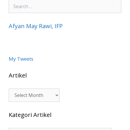
Search
for:
Afyan May Rawi, IFP
My Tweets
Artikel
Artikel
Kategori Artikel