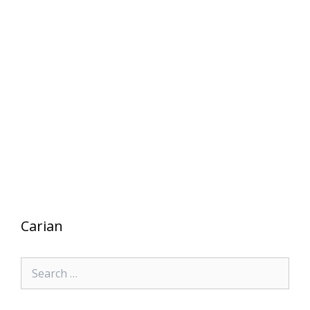
Carian
Search
for: