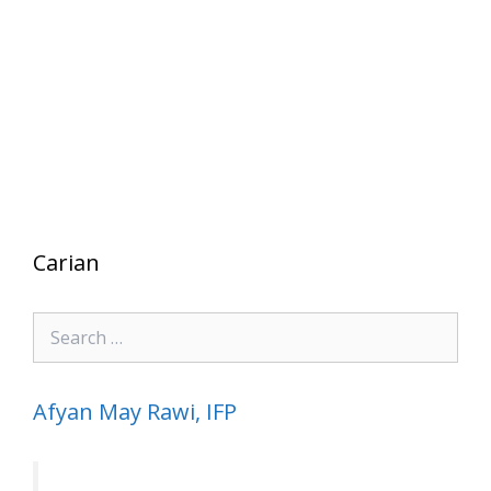
Carian
Search
for:
Afyan May Rawi, IFP