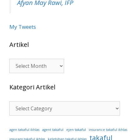
Afyan May Rawi, IFP
My Tweets
Artikel
Artikel
Kategori Artikel
Kategori
Artikel
ejen takaful
agen takaful ikhlas
agent takaful
insurance takaful ikhlas
takaful
insurans takaful ikhlas
kelebihan takaful ikhlas