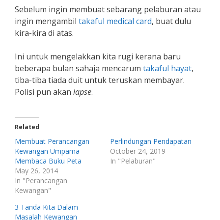
Sebelum ingin membuat sebarang pelaburan atau
ingin mengambil
takaful medical card
, buat dulu
kira-kira di atas.
Ini untuk mengelakkan kita rugi kerana baru
beberapa bulan sahaja mencarum
takaful hayat
,
tiba-tiba tiada duit untuk teruskan membayar.
Polisi pun akan
lapse
.
Related
Membuat Perancangan
Perlindungan Pendapatan
Kewangan Umpama
October 24, 2019
Membaca Buku Peta
In "Pelaburan"
May 26, 2014
In "Perancangan
Kewangan"
3 Tanda Kita Dalam
Masalah Kewangan