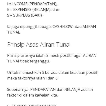
I = INCOME (PENDAPATAN),
E = EXPENSES (BELANJA), dan
S = SURPLUS (BAKI).
Ia juga dipanggil sebagai CASHFLOW atau ALIRAN
TUNAI.
Prinsip Asas Aliran Tunai
Prinsip asasnya ialah, S mesti postitif agar ALIRAN
TUNAI tidak terganggu.
Untuk memastikan S berada dalam keadaan positif,
maka faktornya ialah I dan E.
Sebenarnya, PENDAPATAN dan BELANJA adalah
faktor di dalam kawalan kita.