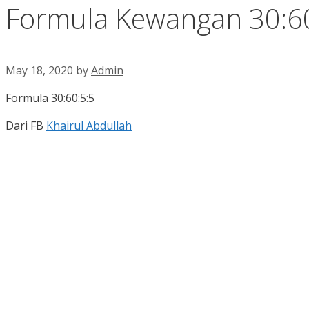
Formula Kewangan 30:60
May 18, 2020
by
Admin
Formula 30:60:5:5
Dari FB
Khairul Abdullah