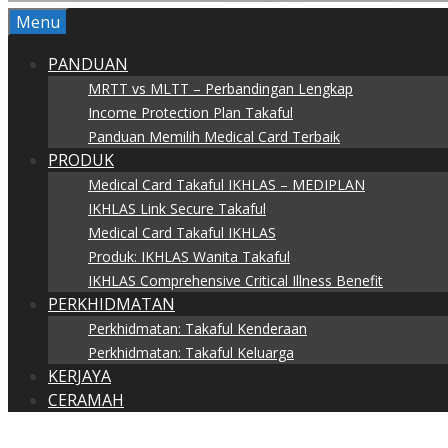
Menu
PANDUAN
MRTT vs MLTT – Perbandingan Lengkap
Income Protection Plan Takaful
Panduan Memilih Medical Card Terbaik
PRODUK
Medical Card Takaful IKHLAS – MEDIPLAN
IKHLAS Link Secure Takaful
Medical Card Takaful IKHLAS
Produk: IKHLAS Wanita Takaful
IKHLAS Comprehensive Critical Illness Benefit
PERKHIDMATAN
Perkhidmatan: Takaful Kenderaan
Perkhidmatan: Takaful Keluarga
KERJAYA
CERAMAH