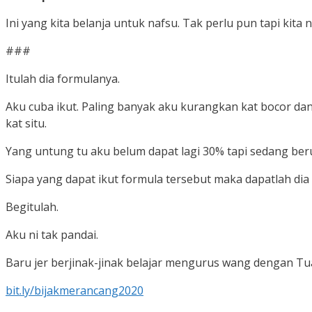
Ini yang kita belanja untuk nafsu. Tak perlu pun tapi ki
###
Itulah dia formulanya.
Aku cuba ikut. Paling banyak aku kurangkan kat bocor dan
kat situ.
Yang untung tu aku belum dapat lagi 30% tapi sedang ber
Siapa yang dapat ikut formula tersebut maka dapatlah dia
Begitulah.
Aku ni tak pandai.
Baru jer berjinak-jinak belajar mengurus wang dengan T
bit.ly/bijakmerancang2020