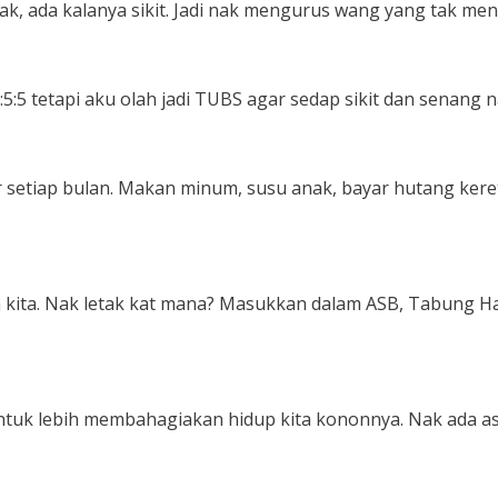
yak, ada kalanya sikit. Jadi nak mengurus wang yang tak me
:5 tetapi aku olah jadi TUBS agar sedap sikit dan senang na
etiap bulan. Makan minum, susu anak, bayar hutang kereta, r
kita. Nak letak kat mana? Masukkan dalam ASB, Tabung Haji
tuk lebih membahagiakan hidup kita kononnya. Nak ada astro