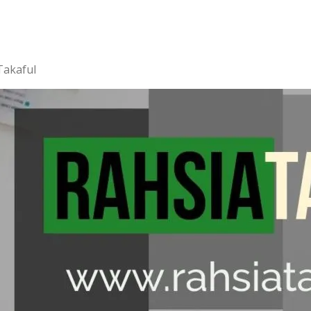
Takaful