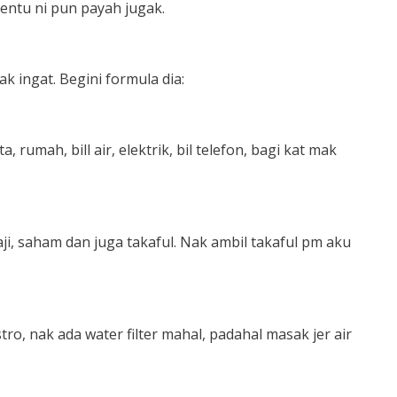
nentu ni pun payah jugak.
k ingat. Begini formula dia:
umah, bill air, elektrik, bil telefon, bagi kat mak
, saham dan juga takaful. Nak ambil takaful pm aku
, nak ada water filter mahal, padahal masak jer air