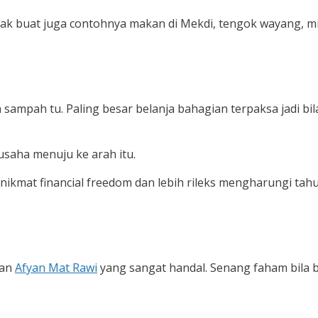
ta nak buat juga contohnya makan di Mekdi, tengok wayang, 
 sampah tu. Paling besar belanja bahagian terpaksa jadi b
usaha menuju ke arah itu.
 nikmat financial freedom dan lebih rileks mengharungi tah
uan
Afyan Mat Rawi
yang sangat handal. Senang faham bila b