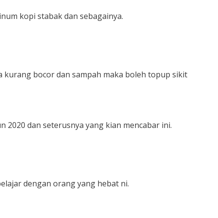
minum kopi stabak dan sebagainya.
ila kurang bocor dan sampah maka boleh topup sikit
un 2020 dan seterusnya yang kian mencabar ini.
elajar dengan orang yang hebat ni.