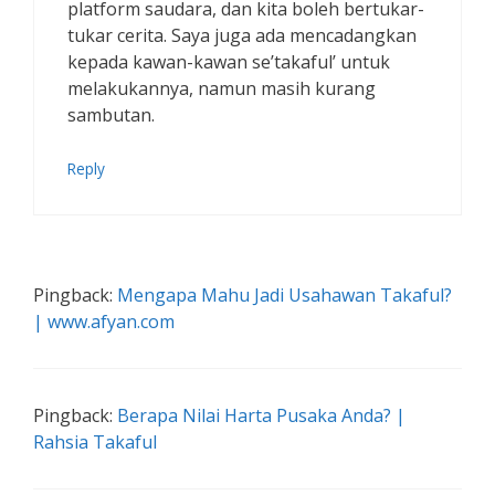
platform saudara, dan kita boleh bertukar-
tukar cerita. Saya juga ada mencadangkan
kepada kawan-kawan se’takaful’ untuk
melakukannya, namun masih kurang
sambutan.
Reply
Pingback:
Mengapa Mahu Jadi Usahawan Takaful?
| www.afyan.com
Pingback:
Berapa Nilai Harta Pusaka Anda? |
Rahsia Takaful