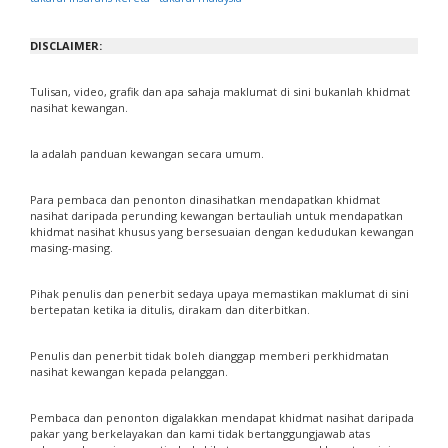
DISCLAIMER:
Tulisan, video, grafik dan apa sahaja maklumat di sini bukanlah khidmat
nasihat kewangan.
Ia adalah panduan kewangan secara umum.
Para pembaca dan penonton dinasihatkan mendapatkan khidmat
nasihat daripada perunding kewangan bertauliah untuk mendapatkan
khidmat nasihat khusus yang bersesuaian dengan kedudukan kewangan
masing-masing.
Pihak penulis dan penerbit sedaya upaya memastikan maklumat di sini
bertepatan ketika ia ditulis, dirakam dan diterbitkan.
Penulis dan penerbit tidak boleh dianggap memberi perkhidmatan
nasihat kewangan kepada pelanggan.
Pembaca dan penonton digalakkan mendapat khidmat nasihat daripada
pakar yang berkelayakan dan kami tidak bertanggungjawab atas