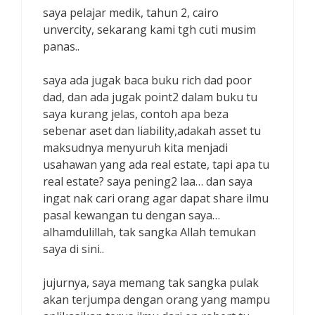
saya pelajar medik, tahun 2, cairo
unvercity, sekarang kami tgh cuti musim
panas..
saya ada jugak baca buku rich dad poor
dad, dan ada jugak point2 dalam buku tu
saya kurang jelas, contoh apa beza
sebenar aset dan liability,adakah asset tu
maksudnya menyuruh kita menjadi
usahawan yang ada real estate, tapi apa tu
real estate? saya pening2 laa… dan saya
ingat nak cari orang agar dapat share ilmu
pasal kewangan tu dengan saya…
alhamdulillah, tak sangka Allah temukan
saya di sini..
jujurnya, saya memang tak sangka pulak
akan terjumpa dengan orang yang mampu