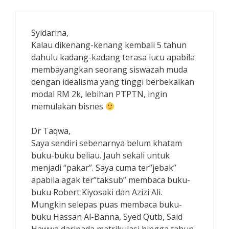
Syidarina,
Kalau dikenang-kenang kembali 5 tahun
dahulu kadang-kadang terasa lucu apabila
membayangkan seorang siswazah muda
dengan idealisma yang tinggi berbekalkan
modal RM 2k, lebihan PTPTN, ingin
memulakan bisnes
Dr Taqwa,
Saya sendiri sebenarnya belum khatam
buku-buku beliau. Jauh sekali untuk
menjadi “pakar”. Saya cuma ter”jebak”
apabila agak ter”taksub” membaca buku-
buku Robert Kiyosaki dan Azizi Ali.
Mungkin selepas puas membaca buku-
buku Hassan Al-Banna, Syed Qutb, Said