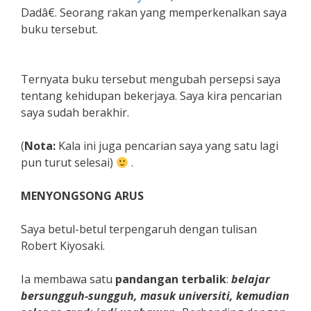
Dadâ€. Seorang rakan yang memperkenalkan saya
buku tersebut.
Ternyata buku tersebut mengubah persepsi saya
tentang kehidupan bekerjaya. Saya kira pencarian
saya sudah berakhir.
(
Nota:
Kala ini juga pencarian saya yang satu lagi
pun turut selesai)
.
MENYONGSONG ARUS
Saya betul-betul terpengaruh dengan tulisan
Robert Kiyosaki.
Ia membawa satu
pandangan terbalik
:
belajar
bersungguh-sungguh, masuk universiti, kemudian