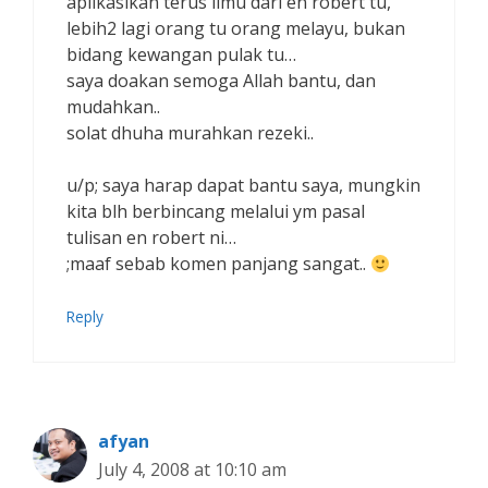
aplikasikan terus ilmu dari en robert tu,
lebih2 lagi orang tu orang melayu, bukan
bidang kewangan pulak tu…
saya doakan semoga Allah bantu, dan
mudahkan..
solat dhuha murahkan rezeki..
u/p; saya harap dapat bantu saya, mungkin
kita blh berbincang melalui ym pasal
tulisan en robert ni…
;maaf sebab komen panjang sangat..
Reply
afyan
July 4, 2008 at 10:10 am