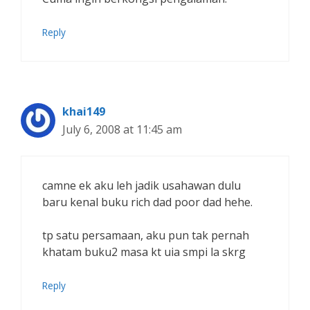
Reply
khai149
July 6, 2008 at 11:45 am
camne ek aku leh jadik usahawan dulu
baru kenal buku rich dad poor dad hehe.
tp satu persamaan, aku pun tak pernah
khatam buku2 masa kt uia smpi la skrg
Reply