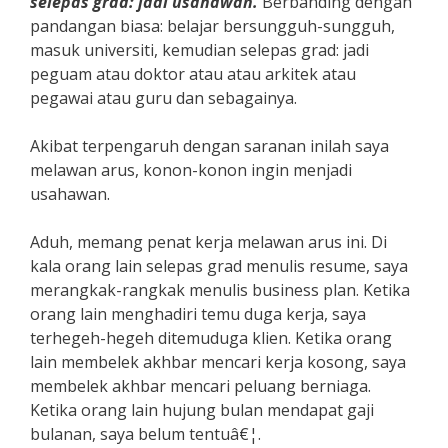
selepas grad: jadi usahawan.
Berbanding dengan
pandangan biasa: belajar bersungguh-sungguh,
masuk universiti, kemudian selepas grad: jadi
peguam atau doktor atau atau arkitek atau
pegawai atau guru dan sebagainya.
Akibat terpengaruh dengan saranan inilah saya
melawan arus, konon-konon ingin menjadi
usahawan.
Aduh, memang penat kerja melawan arus ini. Di
kala orang lain selepas grad menulis resume, saya
merangkak-rangkak menulis business plan. Ketika
orang lain menghadiri temu duga kerja, saya
terhegeh-hegeh ditemuduga klien. Ketika orang
lain membelek akhbar mencari kerja kosong, saya
membelek akhbar mencari peluang berniaga.
Ketika orang lain hujung bulan mendapat gaji
bulanan, saya belum tentuâ€¦.