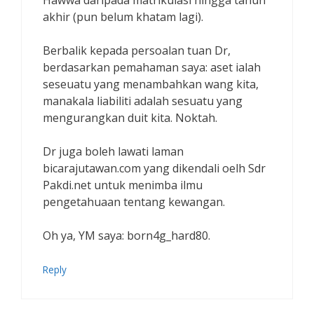
Hawwa daripada matrikulasi hingga tahun
akhir (pun belum khatam lagi).
Berbalik kepada persoalan tuan Dr,
berdasarkan pemahaman saya: aset ialah
seseuatu yang menambahkan wang kita,
manakala liabiliti adalah sesuatu yang
mengurangkan duit kita. Noktah.
Dr juga boleh lawati laman
bicarajutawan.com yang dikendali oelh Sdr
Pakdi.net untuk menimba ilmu
pengetahuaan tentang kewangan.
Oh ya, YM saya: born4g_hard80.
Reply