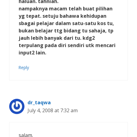
haluan. tahniah.
nampaknya macam telah buat pilihan
yg tepat. setuju bahawa kehidupan
sbagai pelajar dalam satu-satu kos tu,
bukan belajar ttg bidang tu sahaja, tp
jauh lebih banyak dari tu. kdg2
terpulang pada diri sendiri utk mencari
input2 lain.
Reply
dr_taqwa
July 4, 2008 at 7:32 am
salam.