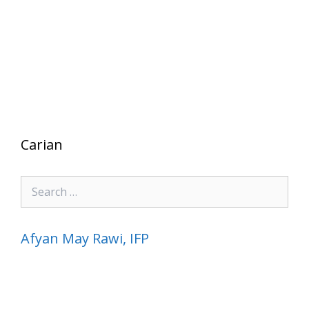
Carian
Search
for:
Afyan May Rawi, IFP