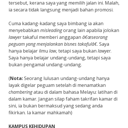
tersebut, kerana saya yang memilih jalan ini. Malah,
ia secara tidak langsung menjadi bahan promosi.
Cuma kadang-kadang saya bimbang ia akan
menyebabkan
misleading
orang lain apabila jolokan
lawyer
takaful memberi anggapan
â€œseorang
peguam yang menjalankan bisnes takafulâ€.
Saya
hanya belajar ilmu
law
, tetapi saya bukan
lawyer
.
Saya hanya belajar undang-undang, tetapi saya
bukan pengamal undang-undang.
(
Nota:
Seorang lulusan undang-undang hanya
layak digelar peguam setelah di menamatkan
chambering
atau di dalam bahasa Melayu: latihan di
dalam kamar. Jangan silap faham takrifan kamar di
sini, ia bukan bermaksud yang sedang anda
fikirkan. Ia kamar mahkamah)
KAMPUS KEHIDUPAN