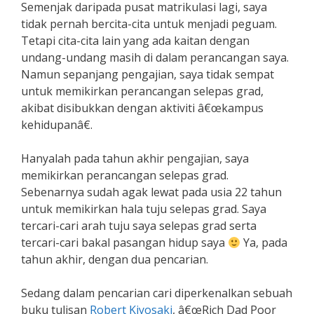
Semenjak daripada pusat matrikulasi lagi, saya
tidak pernah bercita-cita untuk menjadi peguam.
Tetapi cita-cita lain yang ada kaitan dengan
undang-undang masih di dalam perancangan saya.
Namun sepanjang pengajian, saya tidak sempat
untuk memikirkan perancangan selepas grad,
akibat disibukkan dengan aktiviti â€œkampus
kehidupanâ€.
Hanyalah pada tahun akhir pengajian, saya
memikirkan perancangan selepas grad.
Sebenarnya sudah agak lewat pada usia 22 tahun
untuk memikirkan hala tuju selepas grad. Saya
tercari-cari arah tuju saya selepas grad serta
tercari-cari bakal pasangan hidup saya
Ya, pada
tahun akhir, dengan dua pencarian.
Sedang dalam pencarian cari diperkenalkan sebuah
buku tulisan
Robert Kiyosaki
, â€œRich Dad Poor