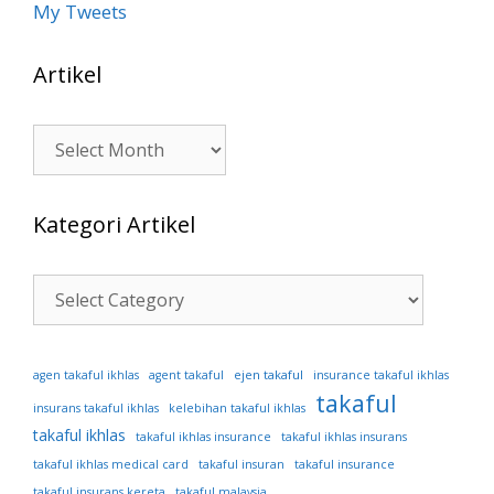
My Tweets
Artikel
Artikel
Kategori Artikel
Kategori
Artikel
ejen takaful
agen takaful ikhlas
agent takaful
insurance takaful ikhlas
takaful
insurans takaful ikhlas
kelebihan takaful ikhlas
takaful ikhlas
takaful ikhlas insurance
takaful ikhlas insurans
takaful ikhlas medical card
takaful insuran
takaful insurance
takaful insurans kereta
takaful malaysia