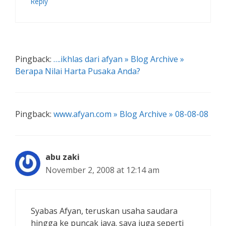
Reply
Pingback:
….ikhlas dari afyan » Blog Archive »
Berapa Nilai Harta Pusaka Anda?
Pingback:
www.afyan.com » Blog Archive » 08-08-08
abu zaki
November 2, 2008 at 12:14 am
Syabas Afyan, teruskan usaha saudara
hingga ke puncak jaya. saya juga seperti