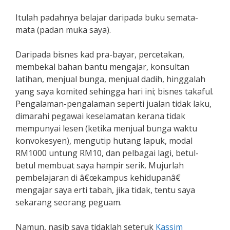
Itulah padahnya belajar daripada buku semata-
mata (padan muka saya).
Daripada bisnes kad pra-bayar, percetakan,
membekal bahan bantu mengajar, konsultan
latihan, menjual bunga, menjual dadih, hinggalah
yang saya komited sehingga hari ini; bisnes takaful.
Pengalaman-pengalaman seperti jualan tidak laku,
dimarahi pegawai keselamatan kerana tidak
mempunyai lesen (ketika menjual bunga waktu
konvokesyen), mengutip hutang lapuk, modal
RM1000 untung RM10, dan pelbagai lagi, betul-
betul membuat saya hampir serik. Mujurlah
pembelajaran di â€œkampus kehidupanâ€
mengajar saya erti tabah, jika tidak, tentu saya
sekarang seorang peguam.
Namun, nasib saya tidaklah seteruk
Kassim