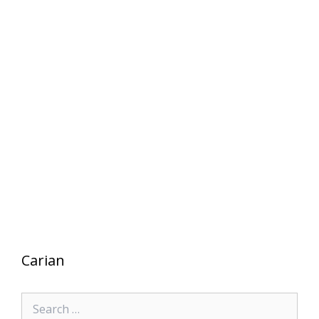
Carian
Search
for: