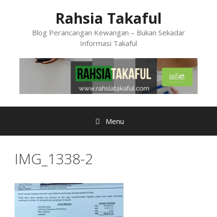
Skip
Rahsia Takaful
to
content
Blog Perancangan Kewangan – Bukan Sekadar
Informasi Takaful
Menu
IMG_1338-2