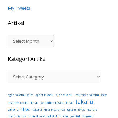
My Tweets
Artikel
Artikel
Kategori Artikel
Kategori
Artikel
ejen takaful
agen takaful ikhlas
agent takaful
insurance takaful ikhlas
takaful
insurans takaful ikhlas
kelebihan takaful ikhlas
takaful ikhlas
takaful ikhlas insurance
takaful ikhlas insurans
takaful ikhlas medical card
takaful insuran
takaful insurance