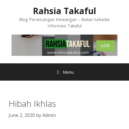
Skip
Rahsia Takaful
to
content
Blog Perancangan Kewangan – Bukan Sekadar
Informasi Takaful
Menu
Hibah Ikhlas
June 2, 2020
by
Admin