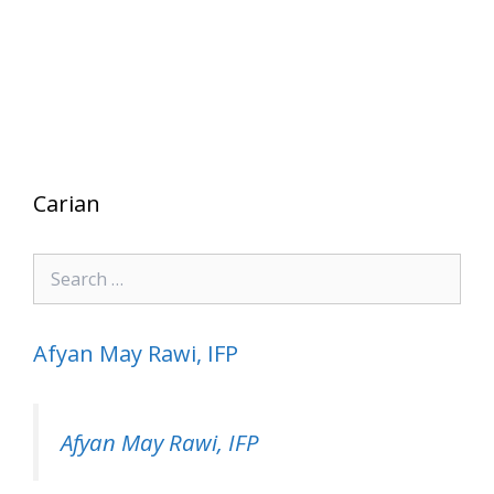
Carian
Search
for:
Afyan May Rawi, IFP
Afyan May Rawi, IFP