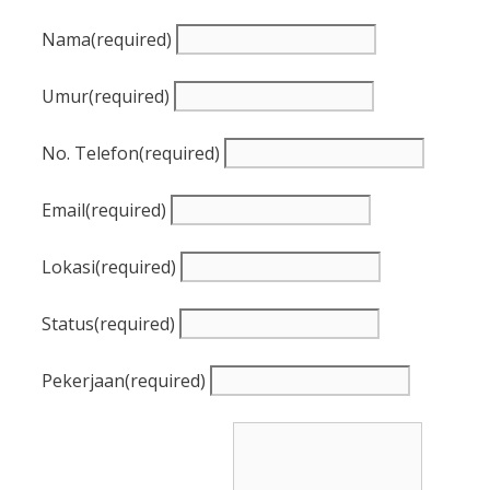
Nama
(required)
Umur
(required)
No. Telefon
(required)
Email
(required)
Lokasi
(required)
Status
(required)
Pekerjaan
(required)