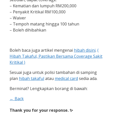
– Kematian dan lumpuh RM200,000
– Penyakit Kritikal RM100,000
– Waiver
– Tempoh matang hingga 100 tahun
– Boleh dihibahkan
Boleh baca juga artikel mengenai
hibah disini
.
(
Hibah Takaful, Pastikan Bersama Coverage Sakit
Kritikal )
Sesuai juga untuk polisi tambahan di samping
plan
hibah takaful
atau
medical card
sedia ada.
Berminat? Lengkapkan borang di bawah:
← Back
Thank you for your response. ✨