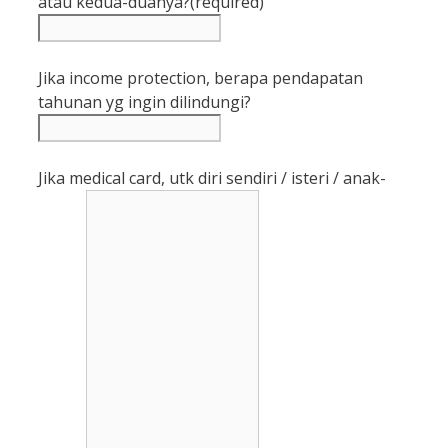
atau kedua-duanya?
(required)
Jika income protection, berapa pendapatan
tahunan yg ingin dilindungi?
Jika medical card, utk diri sendiri / isteri / anak-