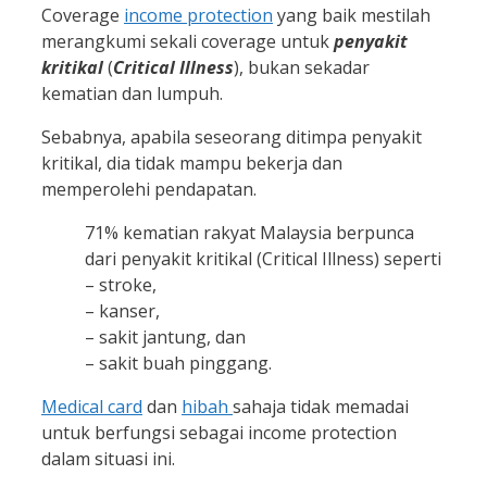
Coverage
income protection
yang baik mestilah
merangkumi sekali coverage untuk
penyakit
kritikal
(
Critical Illness
), bukan sekadar
kematian dan lumpuh.
Sebabnya, apabila seseorang ditimpa penyakit
kritikal, dia tidak mampu bekerja dan
memperolehi pendapatan.
71% kematian rakyat Malaysia berpunca
dari penyakit kritikal (Critical Illness) seperti
– stroke,
– kanser,
– sakit jantung, dan
– sakit buah pinggang.
Medical card
dan
hibah
sahaja tidak memadai
untuk berfungsi sebagai income protection
dalam situasi ini.