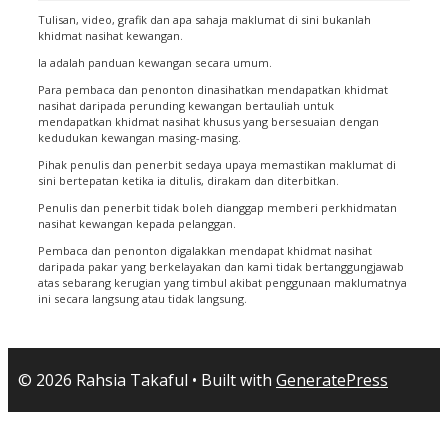
Tulisan, video, grafik dan apa sahaja maklumat di sini bukanlah
khidmat nasihat kewangan.
Ia adalah panduan kewangan secara umum.
Para pembaca dan penonton dinasihatkan mendapatkan khidmat
nasihat daripada perunding kewangan bertauliah untuk
mendapatkan khidmat nasihat khusus yang bersesuaian dengan
kedudukan kewangan masing-masing.
Pihak penulis dan penerbit sedaya upaya memastikan maklumat di
sini bertepatan ketika ia ditulis, dirakam dan diterbitkan.
Penulis dan penerbit tidak boleh dianggap memberi perkhidmatan
nasihat kewangan kepada pelanggan.
Pembaca dan penonton digalakkan mendapat khidmat nasihat
daripada pakar yang berkelayakan dan kami tidak bertanggungjawab
atas sebarang kerugian yang timbul akibat penggunaan maklumatnya
ini secara langsung atau tidak langsung.
© 2026 Rahsia Takaful
• Built with
GeneratePress