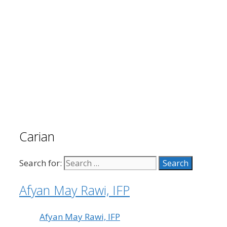
Carian
Search for:
Afyan May Rawi, IFP
Afyan May Rawi, IFP