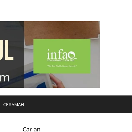
CERAMAH
Carian