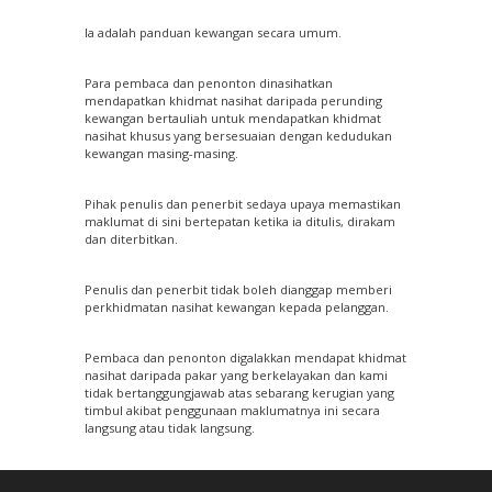
Ia adalah panduan kewangan secara umum.
Para pembaca dan penonton dinasihatkan
mendapatkan khidmat nasihat daripada perunding
kewangan bertauliah untuk mendapatkan khidmat
nasihat khusus yang bersesuaian dengan kedudukan
kewangan masing-masing.
Pihak penulis dan penerbit sedaya upaya memastikan
maklumat di sini bertepatan ketika ia ditulis, dirakam
dan diterbitkan.
Penulis dan penerbit tidak boleh dianggap memberi
perkhidmatan nasihat kewangan kepada pelanggan.
Pembaca dan penonton digalakkan mendapat khidmat
nasihat daripada pakar yang berkelayakan dan kami
tidak bertanggungjawab atas sebarang kerugian yang
timbul akibat penggunaan maklumatnya ini secara
langsung atau tidak langsung.