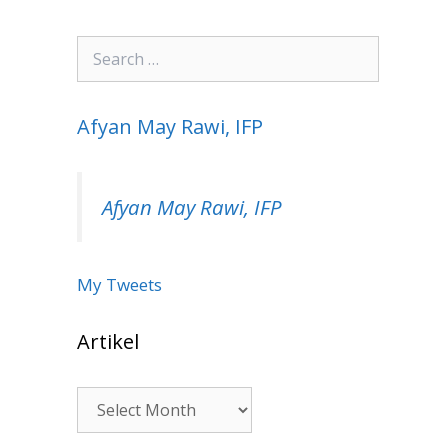
Search
for:
Afyan May Rawi, IFP
Afyan May Rawi, IFP
My Tweets
Artikel
Artikel