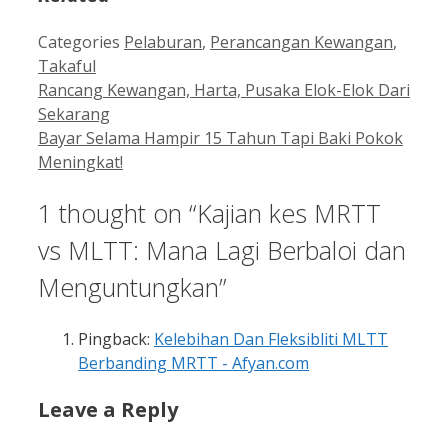
Categories
Pelaburan
,
Perancangan Kewangan
,
Takaful
Rancang Kewangan, Harta, Pusaka Elok-Elok Dari
Sekarang
Bayar Selama Hampir 15 Tahun Tapi Baki Pokok
Meningkat!
1 thought on “Kajian kes MRTT
vs MLTT: Mana Lagi Berbaloi dan
Menguntungkan”
Pingback:
Kelebihan Dan Fleksibliti MLTT
Berbanding MRTT - Afyan.com
Leave a Reply