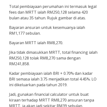
Total pembiayaan perumahan ini termasuk legal
fees dan MRTT ialah RM250,128 selama 420
bulan atau 35 tahun. Rujuk gambar di atas.
Bayaran ansuran untuk kesemuanya ialah
RM1,177 sebulan.
Bayaran MRTT ialah RM8,270.
Jika tidak dimasukkan MRTT, total financing ialah
RM250,128 tolak RM8,270 sama dengan
RM241,858.
Kadar pembiayaan ialah BRI + 0.70% dan kadar
BRI semasa ialah 3.75 menjadikan total 4.45%. LO
ini dikeluarkan pada tahun 2019.
Jadi, gunakan financial calculator untuk buat
kiraan terhadap MRTT RM8,270 ansuran tanpa
MRTT, ia akan jadi sekitar RM39 sebulan.