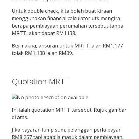
Untuk double check, kita boleh buat kiraan
menggunakan financial calculator utk mengira
berapa pembiayaan perumahan tersebut tanpa
MRTT, akan dapat RM1138.
Bermakna, ansuran untuk MRTT ialah RM1,177
tolak RM1,138 ialah RM39.
Quotation MRTT
Ini ialah quotation MRTT tersebut. Rujuk gambar
di atas.
Jika bayaran lump sum, pelanggan perlu bayar
RM8,257 tapi apabila masuk dalam pembiayaan,