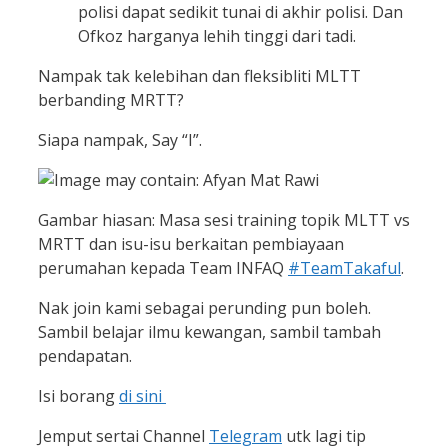
polisi dapat sedikit tunai di akhir polisi. Dan
Ofkoz harganya lehih tinggi dari tadi.
Nampak tak kelebihan dan fleksibliti MLTT
berbanding MRTT?
Siapa nampak, Say “I”.
Gambar hiasan: Masa sesi training topik MLTT vs
MRTT dan isu-isu berkaitan pembiayaan
perumahan kepada Team INFAQ
#TeamTakaful
.
Nak join kami sebagai perunding pun boleh.
Sambil belajar ilmu kewangan, sambil tambah
pendapatan.
Isi borang
di sini
Jemput sertai Channel
Telegram
utk lagi tip