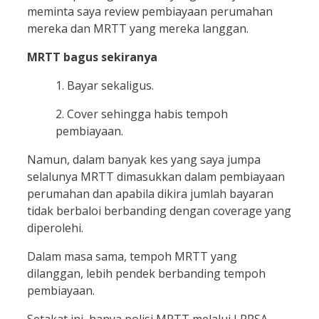
meminta saya review pembiayaan perumahan
mereka dan MRTT yang mereka langgan.
MRTT bagus sekiranya
1. Bayar sekaligus.
2. Cover sehingga habis tempoh
pembiayaan.
Namun, dalam banyak kes yang saya jumpa
selalunya MRTT dimasukkan dalam pembiayaan
perumahan dan apabila dikira jumlah bayaran
tidak berbaloi berbanding dengan coverage yang
diperolehi.
Dalam masa sama, tempoh MRTT yang
dilanggan, lebih pendek berbanding tempoh
pembiayaan.
Setakat ini, hanya polisi MRTT melalui LPPSA