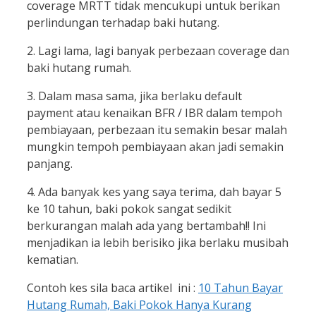
coverage MRTT tidak mencukupi untuk berikan
perlindungan te
rhadap baki hutang.
2. Lagi lama, lagi banyak perbezaan coverage dan
baki hutang rumah.
3. Dalam masa sama, jika berlaku default
payment atau kenaikan BFR / IBR dalam tempoh
pembiayaan, perbezaan itu semakin besar malah
mungkin tempoh pembiayaan akan jadi semakin
panjang.
4. Ada banyak kes yang saya terima, dah bayar 5
ke 10 tahun, baki pokok sangat sedikit
berkurangan malah ada yang bertambah!! Ini
menjadikan ia lebih berisiko jika berlaku musibah
kematian.
Contoh kes sila baca artikel ini :
10 Tahun Bayar
Hutang Rumah, Baki Pokok Hanya Kurang