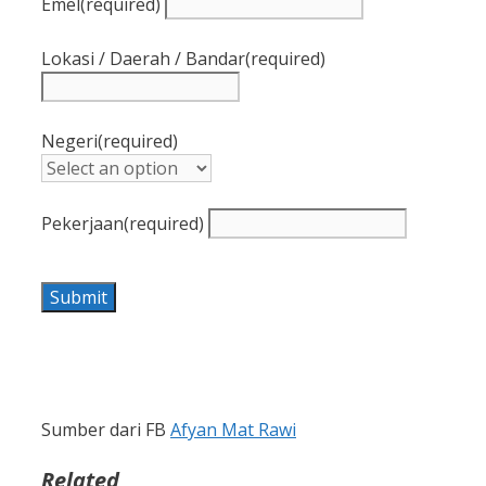
Emel
(required)
Lokasi / Daerah / Bandar
(required)
Negeri
(required)
Pekerjaan
(required)
Submit
Sumber dari FB
Afyan Mat Rawi
Related