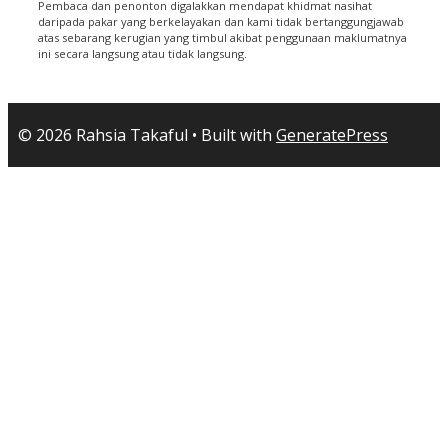
Pembaca dan penonton digalakkan mendapat khidmat nasihat
daripada pakar yang berkelayakan dan kami tidak bertanggungjawab
atas sebarang kerugian yang timbul akibat penggunaan maklumatnya
ini secara langsung atau tidak langsung.
© 2026 Rahsia Takaful
• Built with
GeneratePress