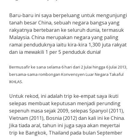
Baru-baru ini saya berpeluang untuk mengunjungi
tanah besar China, sebuah negara bangsa yang
rakyatnya bertebaran ke seluruh dunia, termasuk
Malaysia. China merupakan negara yang paling
ramai penduduknya iaitu kira-kira 1,300 juta rakyat
dan ia mewakili 1 per 5 penduduk dunia!
Bermusafir ke sana selama 6 hari dari 2 Julai hingga 6 Julai 2013,
bersama-sama rombongan Konvensyen Luar Negara Takaful
IKHLAS.
Untuk rekod, ini adalah trip ke-empat saya ikuti
selepas membuat keputusan menjadi perunding
sepenuh masa sejak 2009, selepas Spanyol (2011),
Vietnam (2011), Bosnia (2012) dan kali ini ke China.
Jika tiada aral, tahun ini juga saya akan meyertai
trip ke Bangkok, Thailand pada bulan September