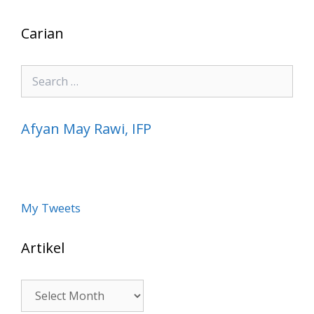
Carian
Search
for:
Afyan May Rawi, IFP
My Tweets
Artikel
Artikel