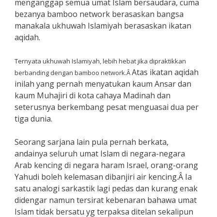
menganggap semua umat Islam bersaudara, cuma
bezanya bamboo network berasaskan bangsa
manakala ukhuwah Islamiyah berasaskan ikatan
aqidah.
Ternyata ukhuwah Islamiyah, lebih hebat jika dipraktikkan
Atas ikatan aqidah
berbanding dengan bamboo network.Â
inilah yang pernah menyatukan kaum Ansar dan
kaum Muhajiri di kota cahaya Madinah dan
seterusnya berkembang pesat menguasai dua per
tiga dunia.
Seorang sarjana lain pula pernah berkata,
andainya seluruh umat Islam di negara-negara
Arab kencing di negara haram Israel, orang-orang
Yahudi boleh kelemasan dibanjiri air kencing.Â Ia
satu analogi sarkastik lagi pedas dan kurang enak
didengar namun tersirat kebenaran bahawa umat
Islam tidak bersatu yg terpaksa ditelan sekalipun