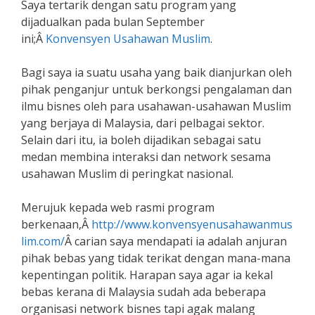
Saya tertarik dengan satu program yang
dijadualkan pada bulan September
ini;Â
Konvensyen Usahawan Muslim
.
Bagi saya ia suatu usaha yang baik dianjurkan oleh
pihak penganjur untuk berkongsi pengalaman dan
ilmu bisnes oleh para usahawan-usahawan Muslim
yang berjaya di Malaysia, dari pelbagai sektor.
Selain dari itu, ia boleh dijadikan sebagai satu
medan membina interaksi dan network sesama
usahawan Muslim di peringkat nasional.
Merujuk kepada web rasmi program
berkenaan,Â
http://www.konvensyenusahawanmus
lim.com/
Â carian saya mendapati ia adalah anjuran
pihak bebas yang tidak terikat dengan mana-mana
kepentingan politik. Harapan saya agar ia kekal
bebas kerana di Malaysia sudah ada beberapa
organisasi network bisnes tapi agak malang