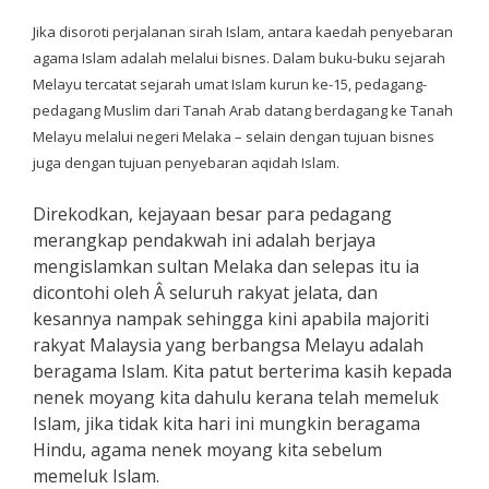
Jika disoroti perjalanan sirah Islam, antara kaedah penyebaran
agama Islam adalah melalui bisnes. Dalam buku-buku sejarah
Melayu tercatat sejarah umat Islam kurun ke-15, pedagang-
pedagang Muslim dari Tanah Arab datang berdagang ke Tanah
Melayu melalui negeri Melaka – selain dengan tujuan bisnes
juga dengan tujuan penyebaran aqidah Islam.
Direkodkan, kejayaan besar para pedagang
merangkap pendakwah ini adalah berjaya
mengislamkan sultan Melaka dan selepas itu ia
dicontohi oleh Â seluruh rakyat jelata, dan
kesannya nampak sehingga kini apabila majoriti
rakyat Malaysia yang berbangsa Melayu adalah
beragama Islam. Kita patut berterima kasih kepada
nenek moyang kita dahulu kerana telah memeluk
Islam, jika tidak kita hari ini mungkin beragama
Hindu, agama nenek moyang kita sebelum
memeluk Islam.