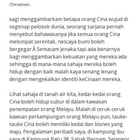
Chinatown.
agi menggambarkam betapa orang Cina wujud di
B
segenap pelosok dunia, seorang sarjana pernah
menyebut bahawasanya jika semua orang Cina
melompat serentak, nescaya bumi boleh
bergegar.Â Semacam jenaka tapi ada benarnya
bagi menggambarkan kekuatan yang mereka ada
sehingga di mana-mana sahaja mereka boleh
hidup dengan baik malah kaya senang lenang
dengan mengekalkan identiti keCinaan mereka.
Lihat sahaja di tanah air kita, kedai-kedai orang
Cina boleh hidup subur di dalam kawasan
penempatan orang Melayu. Malah di ceruk-ceruk
kawsan perkampungan orang Melayu pun, tauke-
tauke Cina boleh memiliki kedai dan bisnes yang
maju. Pengalaman peribadi saya, di kampung ibu
saya di Kampung Batu 38, Sabak Bernam, Selangor