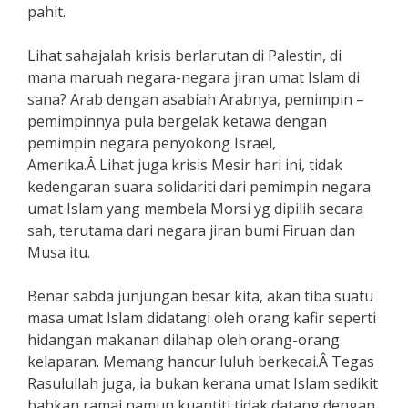
pahit.
Lihat sahajalah krisis berlarutan di Palestin, di
mana maruah negara-negara jiran umat Islam di
sana? Arab dengan asabiah Arabnya, pemimpin –
pemimpinnya pula bergelak ketawa dengan
pemimpin negara penyokong Israel,
Amerika.Â Lihat juga krisis Mesir hari ini, tidak
kedengaran suara solidariti dari pemimpin negara
umat Islam yang membela Morsi yg dipilih secara
sah, terutama dari negara jiran bumi Firuan dan
Musa itu.
Benar sabda junjungan besar kita, akan tiba suatu
masa umat Islam didatangi oleh orang kafir seperti
hidangan makanan dilahap oleh orang-orang
kelaparan. Memang hancur luluh berkecai.Â Tegas
Rasulullah juga, ia bukan kerana umat Islam sedikit
bahkan ramai namun kuantiti tidak datang dengan