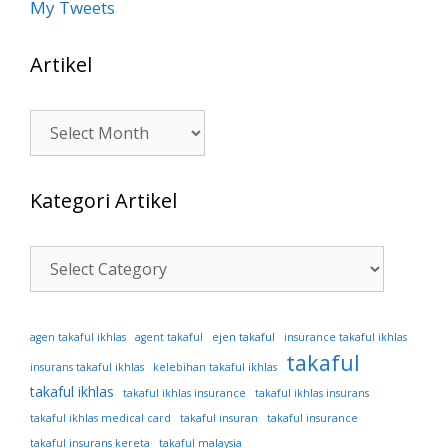
My Tweets
Artikel
Artikel
Kategori Artikel
Kategori
Artikel
ejen takaful
agen takaful ikhlas
agent takaful
insurance takaful ikhlas
takaful
insurans takaful ikhlas
kelebihan takaful ikhlas
takaful ikhlas
takaful ikhlas insurance
takaful ikhlas insurans
takaful ikhlas medical card
takaful insuran
takaful insurance
takaful insurans kereta
takaful malaysia