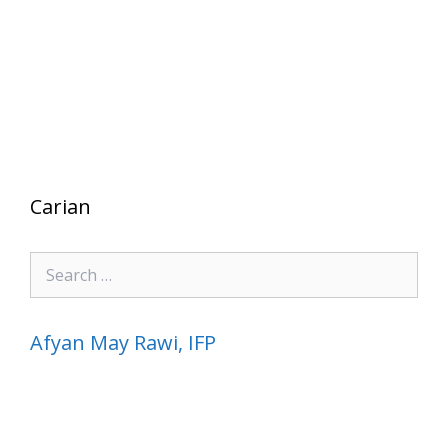
Carian
Search
for:
Afyan May Rawi, IFP