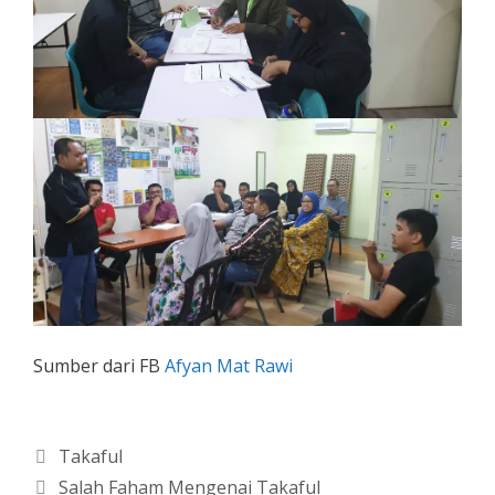
Sumber dari FB
Afyan Mat Rawi
Categories
Takaful
Salah Faham Mengenai Takaful