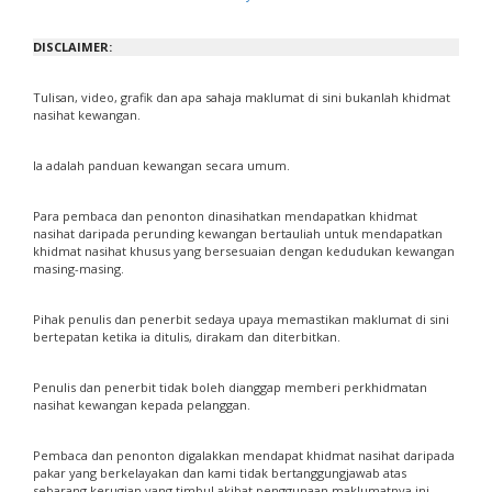
DISCLAIMER:
Tulisan, video, grafik dan apa sahaja maklumat di sini bukanlah khidmat
nasihat kewangan.
Ia adalah panduan kewangan secara umum.
Para pembaca dan penonton dinasihatkan mendapatkan khidmat
nasihat daripada perunding kewangan bertauliah untuk mendapatkan
khidmat nasihat khusus yang bersesuaian dengan kedudukan kewangan
masing-masing.
Pihak penulis dan penerbit sedaya upaya memastikan maklumat di sini
bertepatan ketika ia ditulis, dirakam dan diterbitkan.
Penulis dan penerbit tidak boleh dianggap memberi perkhidmatan
nasihat kewangan kepada pelanggan.
Pembaca dan penonton digalakkan mendapat khidmat nasihat daripada
pakar yang berkelayakan dan kami tidak bertanggungjawab atas
sebarang kerugian yang timbul akibat penggunaan maklumatnya ini