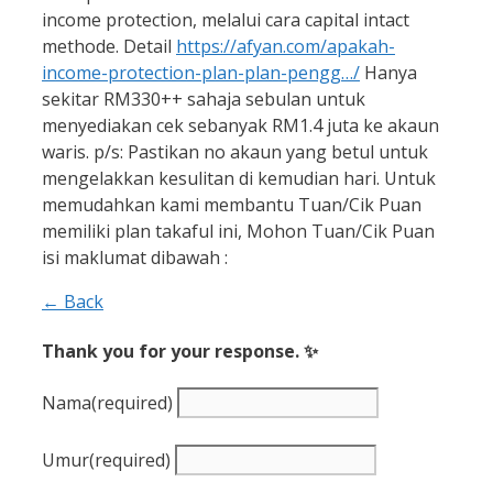
income protection, melalui cara capital intact
methode. Detail
https://afyan.com/apakah-
income-protection-plan-plan-pengg…/
Hanya
sekitar RM330++ sahaja sebulan untuk
menyediakan cek sebanyak RM1.4 juta ke akaun
waris. p/s: Pastikan no akaun yang betul untuk
mengelakkan kesulitan di kemudian hari.
Untuk
memudahkan kami membantu Tuan/Cik Puan
memiliki plan takaful ini, Mohon Tuan/Cik Puan
isi maklumat dibawah :
← Back
Thank you for your response. ✨
Nama
(required)
Umur
(required)