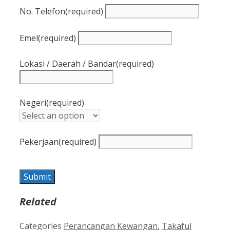
No. Telefon
(required)
Emel
(required)
Lokasi / Daerah / Bandar
(required)
Negeri
(required)
Pekerjaan
(required)
Submit
Related
Categories
Perancangan Kewangan
,
Takaful