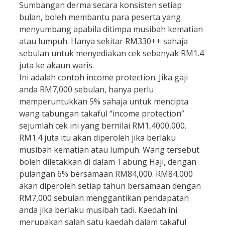
Sumbangan derma secara konsisten setiap
bulan, boleh membantu para peserta yang
menyumbang apabila ditimpa musibah kematian
atau lumpuh. Hanya sekitar RM330++ sahaja
sebulan untuk menyediakan cek sebanyak RM1.4
juta ke akaun waris.
Ini adalah contoh income protection. Jika gaji
anda RM7,000 sebulan, hanya perlu
memperuntukkan 5% sahaja untuk mencipta
wang tabungan takaful “income protection”
sejumlah cek ini yang bernilai RM1,4000,000.
RM1.4 juta itu akan diperoleh jika berlaku
musibah kematian atau lumpuh. Wang tersebut
boleh diletakkan di dalam Tabung Haji, dengan
pulangan 6% bersamaan RM84,000. RM84,000
akan diperoleh setiap tahun bersamaan dengan
RM7,000 sebulan menggantikan pendapatan
anda jika berlaku musibah tadi. Kaedah ini
merupakan salah satu kaedah dalam takaful