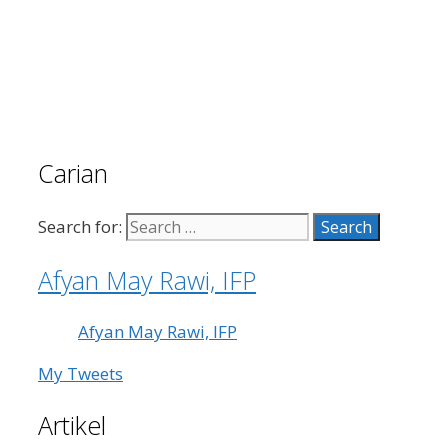
Carian
Search for:
Afyan May Rawi, IFP
Afyan May Rawi, IFP
My Tweets
Artikel