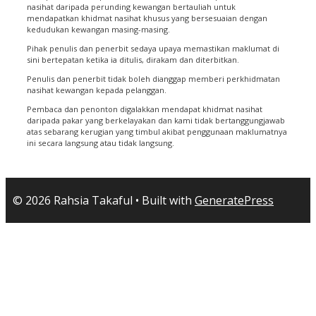
nasihat daripada perunding kewangan bertauliah untuk
mendapatkan khidmat nasihat khusus yang bersesuaian dengan
kedudukan kewangan masing-masing.
Pihak penulis dan penerbit sedaya upaya memastikan maklumat di
sini bertepatan ketika ia ditulis, dirakam dan diterbitkan.
Penulis dan penerbit tidak boleh dianggap memberi perkhidmatan
nasihat kewangan kepada pelanggan.
Pembaca dan penonton digalakkan mendapat khidmat nasihat
daripada pakar yang berkelayakan dan kami tidak bertanggungjawab
atas sebarang kerugian yang timbul akibat penggunaan maklumatnya
ini secara langsung atau tidak langsung.
© 2026 Rahsia Takaful
• Built with
GeneratePress