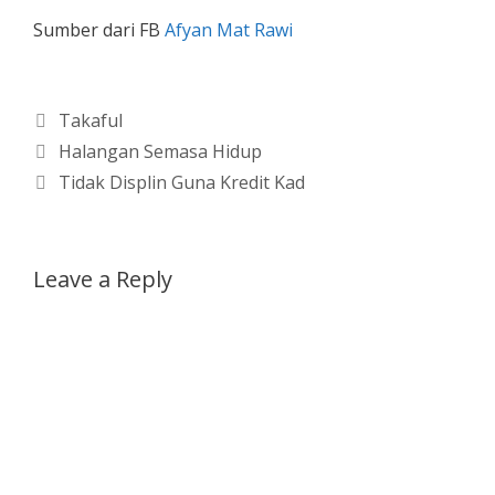
Sumber dari FB
Afyan Mat Rawi
Categories
Takaful
Halangan Semasa Hidup
Tidak Displin Guna Kredit Kad
Leave a Reply