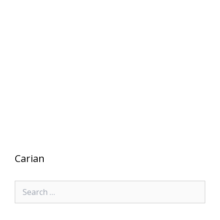
Carian
Search
for: