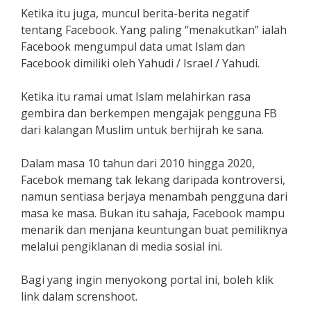
Ketika itu juga, muncul berita-berita negatif
tentang Facebook. Yang paling “menakutkan” ialah
Facebook mengumpul data umat Islam dan
Facebook dimiliki oleh Yahudi / Israel / Yahudi.
Ketika itu ramai umat Islam melahirkan rasa
gembira dan berkempen mengajak pengguna FB
dari kalangan Muslim untuk berhijrah ke sana.
Dalam masa 10 tahun dari 2010 hingga 2020,
Facebok memang tak lekang daripada kontroversi,
namun sentiasa berjaya menambah pengguna dari
masa ke masa. Bukan itu sahaja, Facebook mampu
menarik dan menjana keuntungan buat pemiliknya
melalui pengiklanan di media sosial ini.
Bagi yang ingin menyokong portal ini, boleh klik
link dalam screnshoot.