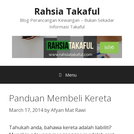
Skip
Rahsia Takaful
to
content
Blog Perancangan Kewangan – Bukan Sekadar
Informasi Takaful
Menu
Panduan Membeli Kereta
March 17, 2014
by
Afyan Mat Rawi
Tahukah anda, bahawa kereta adalah liabiliti?