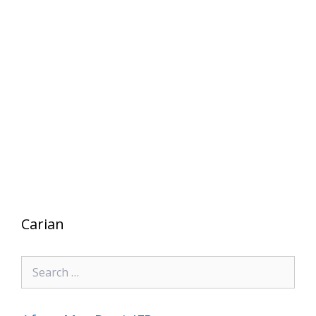
Carian
Search
for: