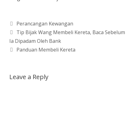
Categories
Perancangan Kewangan
Tip Bijak Wang Membeli Kereta, Baca Sebelum
Ia Dipadam Oleh Bank
Panduan Membeli Kereta
Leave a Reply