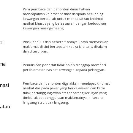
Para pembaca dan penonton dinasihatkan
mendapatkan khidmat nasihat daripada perunding
kewangan bertauliah untuk mendapatkan khidmat
nasihat khusus yang bersesuaian dengan kedudukan
kewangan masing-masing.
a:
Pihak penulis dan penerbit sedaya upaya memastikan
maklumat di sini bertepatan ketika ia ditulis, dirakam
dan diterbitkan.
ima
Penulis dan penerbit tidak boleh dianggap memberi
perkhidmatan nasihat kewangan kepada pelanggan.
Pembaca dan penonton digalakkan mendapat khidmat
nasi
nasihat daripada pakar yang berkelayakan dan kami
tidak bertanggungjawab atas sebarang kerugian yang
timbul akibat penggunaan maklumatnya ini secara
langsung atau tidak langsung.
 atau