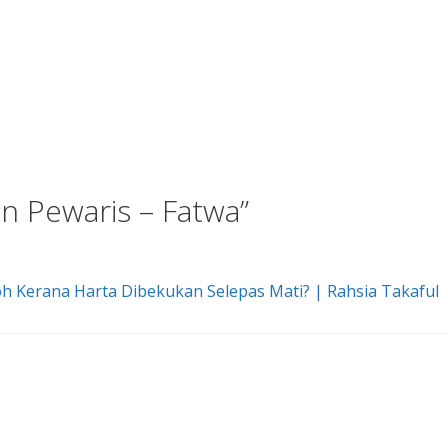
n Pewaris – Fatwa”
 Kerana Harta Dibekukan Selepas Mati? | Rahsia Takaful