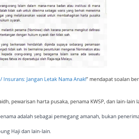
/ Insurans: Jangan Letak Nama Anak!
” mendapat soalan ber
idh, pewarisan harta pusaka, penama KWSP, dan lain-lain la
 penama adalah sebagai pemegang amanah, bukan penerim
ng Haji dan lain-lain.