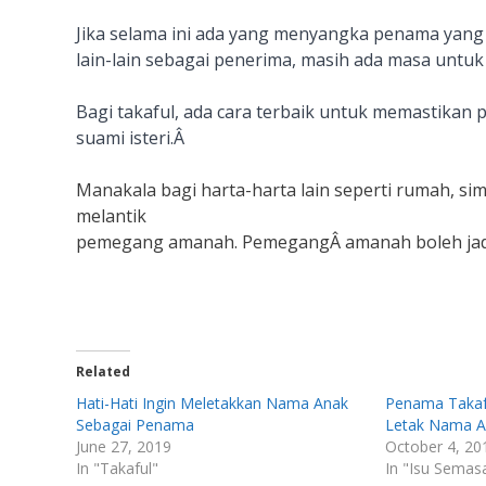
Jika selama ini ada yang menyangka penama yang 
lain-lain sebagai penerima, masih ada masa untuk
Bagi takaful, ada cara terbaik untuk memastikan 
suami isteri.Â
Manakala bagi harta-harta lain seperti rumah, si
melantik
pemegang amanah. PemegangÂ amanah boleh jadi in
Related
Hati-Hati Ingin Meletakkan Nama Anak
Penama Takafu
Sebagai Penama
Letak Nama A
June 27, 2019
October 4, 20
In "Takaful"
In "Isu Semas