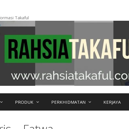
ormasi Takaful
PRODUK
PERKHIDMATAN
KERJAYA
is – Fatwa