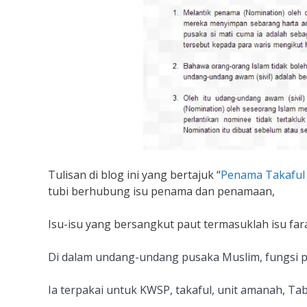
Tulisan di blog ini yang bertajuk “
Penama Takaful 
tubi berhubung isu penama dan penamaan,
Isu-isu yang bersangkut paut termasuklah isu fara
Di dalam undang-undang pusaka Muslim, fungsi
Ia terpakai untuk KWSP, takaful, unit amanah, Tabu