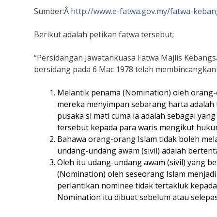
Sumber:Â
http://www.e-fatwa.gov.my/
fatwa-keba
Berikut adalah petikan fatwa tersebut;
“Persidangan Jawatankuasa Fatwa Majlis Kebangsa
bersidang pada 6 Mac 1978 telah membincangkan
Melantik penama (Nomination) oleh orang-
mereka menyimpan sebarang harta adalah t
pusaka si mati cuma ia adalah sebagai ya
tersebut kepada para waris mengikut huku
Bahawa orang-orang Islam tidak boleh mel
undang-undang awam (sivil) adalah berten
Oleh itu udang-undang awam (sivil) yang 
(Nomination) oleh seseorang Islam menjadi
perlantikan nominee tidak tertakluk kepa
Nomination itu dibuat sebelum atau selepas 