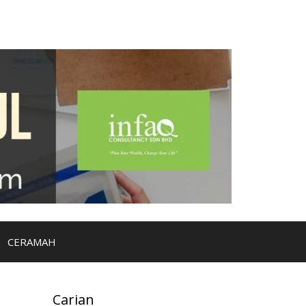
CERAMAH
Carian