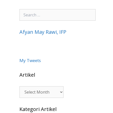
Search
for:
Afyan May Rawi, IFP
My Tweets
Artikel
Artikel
Kategori Artikel