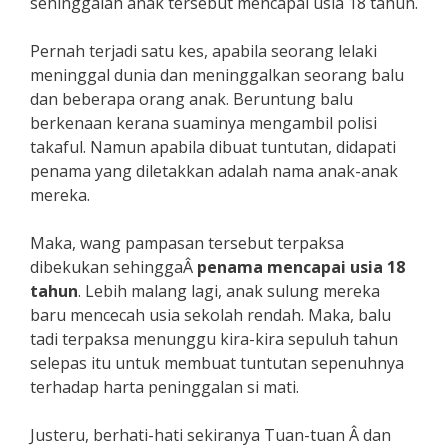
sehinggalah anak tersebut mencapai usia 18 tahun.
Pernah terjadi satu kes, apabila seorang lelaki
meninggal dunia dan meninggalkan seorang balu
dan beberapa orang anak. Beruntung balu
berkenaan kerana suaminya mengambil polisi
takaful. Namun apabila dibuat tuntutan, didapati
penama yang diletakkan adalah nama anak-anak
mereka.
Maka, wang pampasan tersebut terpaksa
dibekukan sehinggaÂ
penama mencapai usia 18
tahun
. Lebih malang lagi, anak sulung mereka
baru mencecah usia sekolah rendah. Maka, balu
tadi terpaksa menunggu kira-kira sepuluh tahun
selepas itu untuk membuat tuntutan sepenuhnya
terhadap harta peninggalan si mati.
Justeru, berhati-hati sekiranya Tuan-tuan Â dan