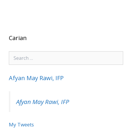
Carian
Search
for:
Afyan May Rawi, IFP
Afyan May Rawi, IFP
My Tweets