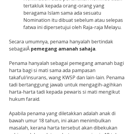
tertakluk kepada orang-orang yang
beragama Islam sama ada sesuatu
Nomination itu dibuat sebelum atau selepas
fatwa ini dipersetujui oleh Raja-raja Melayu.
Secara umumnya, penama hanyalah bertindak
sebagaiÂ
pemegang amanah sahaja
.
Penama hanyalah sebagai pemegang amanah bagi
harta bagi si mati sama ada pampasan
takaful/insurans, wang KWSP dan lain-lain. Penama
tadi bertanggung jawab untuk mengagih-agihkan
harta-harta tadi kepada pewaris si mati mengikut
hukum faraid.
Apabila penama yang diletakkan adalah anak di
bawah umur 18 tahun, ini akan menimbulkan
masalah, kerana harta tersebut akan dibekukan