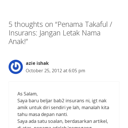
5 thoughts on “Penama Takaful /
Insurans: Jangan Letak Nama
Anak!”
azie ishak
October 25, 2012 at 6:05 pm
As Salam,
Saya baru beljar bab2 insurans ni, igt nak
amik untuk diri sendiri ye lah, manalah kita
tahu masa depan nanti.
Saya ada satu soalan, berdasarkan artikel,
di atas, penama adalah ‘pemegang