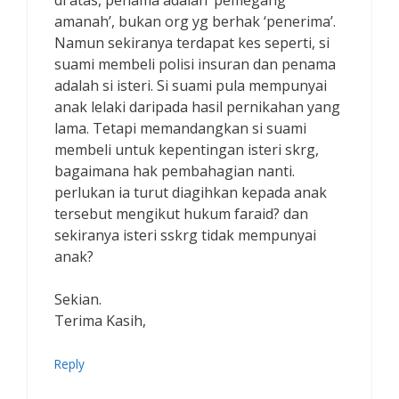
amanah’, bukan org yg berhak ‘penerima’.
Namun sekiranya terdapat kes seperti, si
suami membeli polisi insuran dan penama
adalah si isteri. Si suami pula mempunyai
anak lelaki daripada hasil pernikahan yang
lama. Tetapi memandangkan si suami
membeli untuk kepentingan isteri skrg,
bagaimana hak pembahagian nanti.
perlukan ia turut diagihkan kepada anak
tersebut mengikut hukum faraid? dan
sekiranya isteri sskrg tidak mempunyai
anak?
Sekian.
Terima Kasih,
Reply