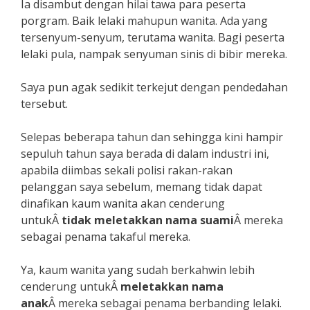
Ia disambut dengan hilai tawa para peserta
porgram. Baik lelaki mahupun wanita. Ada yang
tersenyum-senyum, terutama wanita. Bagi peserta
lelaki pula, nampak senyuman sinis di bibir mereka.
Saya pun agak sedikit terkejut dengan pendedahan
tersebut.
Selepas beberapa tahun dan sehingga kini hampir
sepuluh tahun saya berada di dalam industri ini,
apabila diimbas sekali polisi rakan-rakan
pelanggan saya sebelum, memang tidak dapat
dinafikan kaum wanita akan cenderung
untukÂ
tidak meletakkan nama suami
Â mereka
sebagai penama takaful mereka.
Ya, kaum wanita yang sudah berkahwin lebih
cenderung untukÂ
meletakkan nama
anak
Â mereka sebagai penama berbanding lelaki.