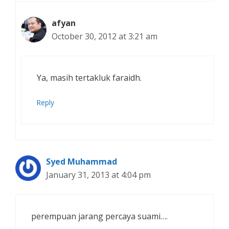
afyan
October 30, 2012 at 3:21 am
Ya, masih tertakluk faraidh.
Reply
Syed Muhammad
January 31, 2013 at 4:04 pm
perempuan jarang percaya suami….