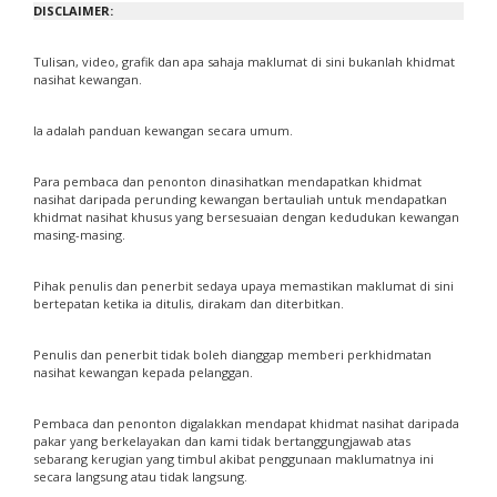
DISCLAIMER:
Tulisan, video, grafik dan apa sahaja maklumat di sini bukanlah khidmat
nasihat kewangan.
Ia adalah panduan kewangan secara umum.
Para pembaca dan penonton dinasihatkan mendapatkan khidmat
nasihat daripada perunding kewangan bertauliah untuk mendapatkan
khidmat nasihat khusus yang bersesuaian dengan kedudukan kewangan
masing-masing.
Pihak penulis dan penerbit sedaya upaya memastikan maklumat di sini
bertepatan ketika ia ditulis, dirakam dan diterbitkan.
Penulis dan penerbit tidak boleh dianggap memberi perkhidmatan
nasihat kewangan kepada pelanggan.
Pembaca dan penonton digalakkan mendapat khidmat nasihat daripada
pakar yang berkelayakan dan kami tidak bertanggungjawab atas
sebarang kerugian yang timbul akibat penggunaan maklumatnya ini
secara langsung atau tidak langsung.