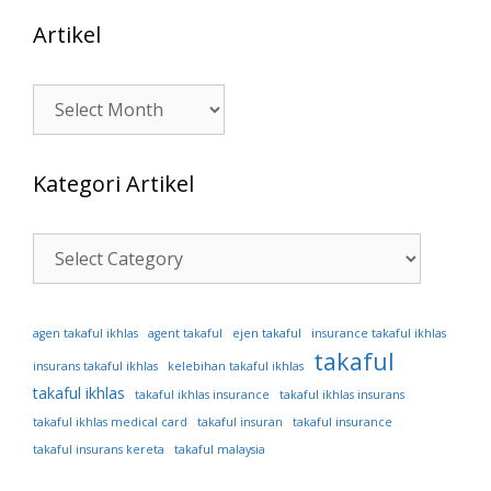
Artikel
Artikel
Kategori Artikel
Kategori
Artikel
ejen takaful
agen takaful ikhlas
agent takaful
insurance takaful ikhlas
takaful
insurans takaful ikhlas
kelebihan takaful ikhlas
takaful ikhlas
takaful ikhlas insurance
takaful ikhlas insurans
takaful ikhlas medical card
takaful insuran
takaful insurance
takaful insurans kereta
takaful malaysia