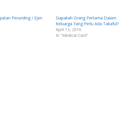
atan Perunding / Ejen
Siapakah Orang Pertama Dalam
Keluarga Yang Perlu Ada Takaful?
April 13, 2016
In "Medical Card"