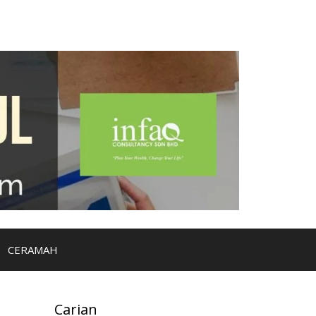
CERAMAH
Carian