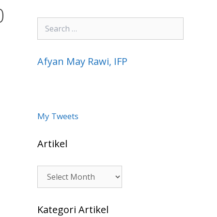
0
Search
for:
Afyan May Rawi, IFP
My Tweets
Artikel
Artikel
Kategori Artikel