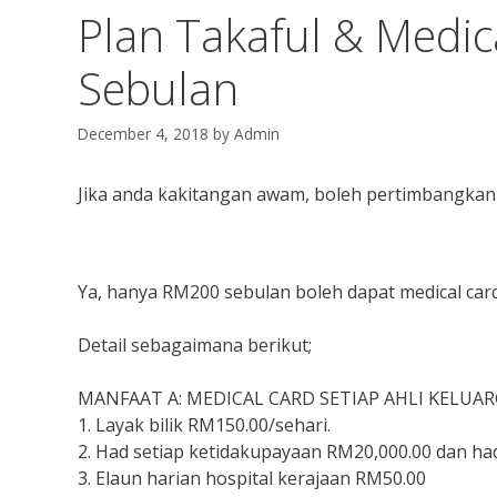
Plan Takaful & Medi
Sebulan
December 4, 2018
by
Admin
Jika anda kakitangan awam, boleh pertimbangkan u
Ya, hanya RM200 sebulan boleh dapat medical card
Detail sebagaimana berikut;
MANFAAT A: MEDICAL CARD SETIAP AHLI KELUA
1. Layak bilik RM150.00/sehari.
2. Had setiap ketidakupayaan RM20,000.00 dan h
3. Elaun harian hospital kerajaan RM50.00