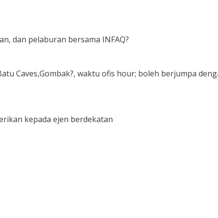
aan, dan pelaburan bersama INFAQ?
i Batu Caves,Gombak?, waktu ofis hour; boleh berjumpa den
 berikan kepada ejen berdekatan