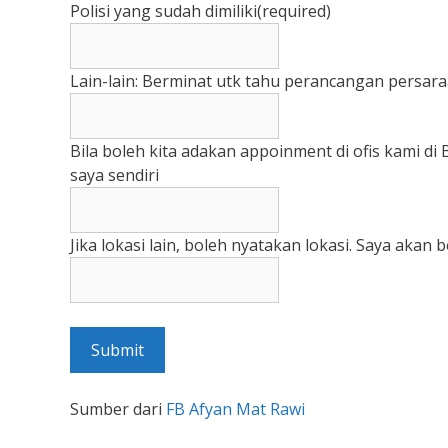
Polisi yang sudah dimiliki
(required)
Lain-lain: Berminat utk tahu perancangan persar
Bila boleh kita adakan appoinment di ofis kami d
saya sendiri
Jika lokasi lain, boleh nyatakan lokasi. Saya akan
Submit
Sumber dari
FB Afyan Mat Rawi