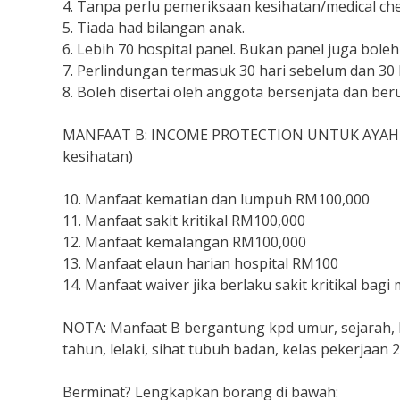
4. Tanpa perlu pemeriksaan kesihatan/medical ch
5. Tiada had bilangan anak.
6. Lebih 70 hospital panel. Bukan panel juga boleh 
7. Perlindungan termasuk 30 hari sebelum dan 30 
8. Boleh disertai oleh anggota bersenjata dan ber
MANFAAT B: INCOME PROTECTION UNTUK AYAH / IB
kesihatan)
10. Manfaat kematian dan lumpuh RM100,000
11. Manfaat sakit kritikal RM100,000
12. Manfaat kemalangan RM100,000
13. Manfaat elaun harian hospital RM100
14. Manfaat waiver jika berlaku sakit kritikal bagi
NOTA: Manfaat B bergantung kpd umur, sejarah, ke
tahun, lelaki, sihat tubuh badan, kelas pekerjaan 2
Berminat? Lengkapkan borang di bawah: