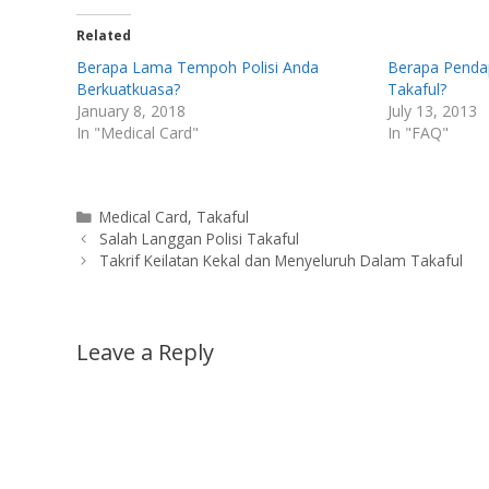
Related
Berapa Lama Tempoh Polisi Anda
Berapa Pendap
Berkuatkuasa?
Takaful?
January 8, 2018
July 13, 2013
In "Medical Card"
In "FAQ"
Categories
Medical Card
,
Takaful
Salah Langgan Polisi Takaful
Takrif Keilatan Kekal dan Menyeluruh Dalam Takaful
Leave a Reply