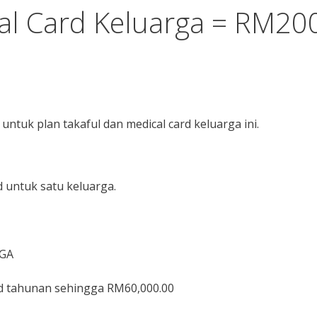
cal Card Keluarga = RM20
ntuk plan takaful dan medical card keluarga ini.
 untuk satu keluarga.
RGA
ad tahunan sehingga RM60,000.00