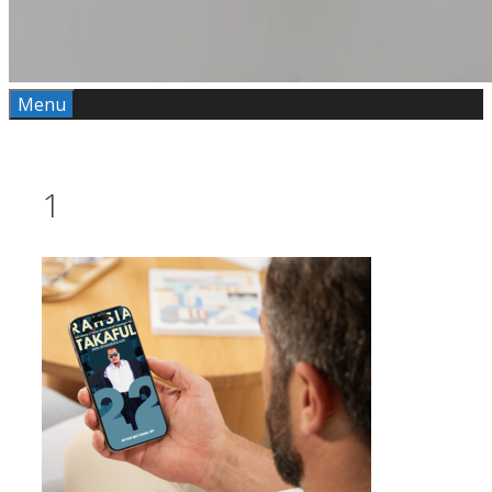
Menu
1