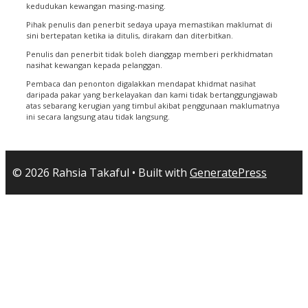
kedudukan kewangan masing-masing.
Pihak penulis dan penerbit sedaya upaya memastikan maklumat di
sini bertepatan ketika ia ditulis, dirakam dan diterbitkan.
Penulis dan penerbit tidak boleh dianggap memberi perkhidmatan
nasihat kewangan kepada pelanggan.
Pembaca dan penonton digalakkan mendapat khidmat nasihat
daripada pakar yang berkelayakan dan kami tidak bertanggungjawab
atas sebarang kerugian yang timbul akibat penggunaan maklumatnya
ini secara langsung atau tidak langsung.
© 2026 Rahsia Takaful
• Built with
GeneratePress