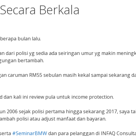
 Secara Berkala
berapa bulan lalu.
ahan dari polisi yg sedia ada seiringan umur yg makin meningk
gungan bertambah.
ngan caruman RM55 sebulan masih kekal sampai sekarang d
 dan kali ini review pula untuk income protection.
ahun 2006 sejak polisi pertama hingga sekarang 2017, saya ta
 tambah polisi atau adjust manfaat dan bayaran.
serta
#
SeminarBMW
dan para pelanggan di INFAQ Consulta