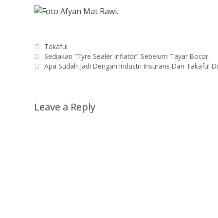
Categories
Takaful
Sediakan “Tyre Sealer Inflator” Sebelum Tayar Bocor
Apa Sudah Jadi Dengan Industri Insurans Dan Takaful Di
Leave a Reply