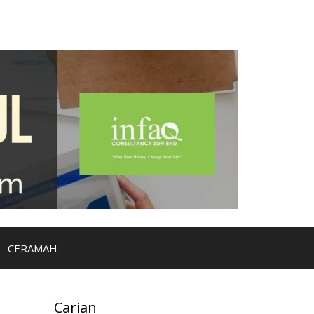
CERAMAH
Carian