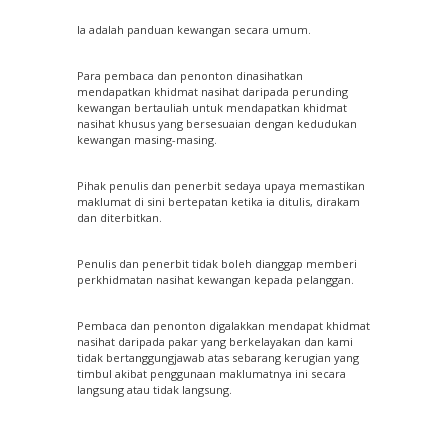
Ia adalah panduan kewangan secara umum.
Para pembaca dan penonton dinasihatkan
mendapatkan khidmat nasihat daripada perunding
kewangan bertauliah untuk mendapatkan khidmat
nasihat khusus yang bersesuaian dengan kedudukan
kewangan masing-masing.
Pihak penulis dan penerbit sedaya upaya memastikan
maklumat di sini bertepatan ketika ia ditulis, dirakam
dan diterbitkan.
Penulis dan penerbit tidak boleh dianggap memberi
perkhidmatan nasihat kewangan kepada pelanggan.
Pembaca dan penonton digalakkan mendapat khidmat
nasihat daripada pakar yang berkelayakan dan kami
tidak bertanggungjawab atas sebarang kerugian yang
timbul akibat penggunaan maklumatnya ini secara
langsung atau tidak langsung.