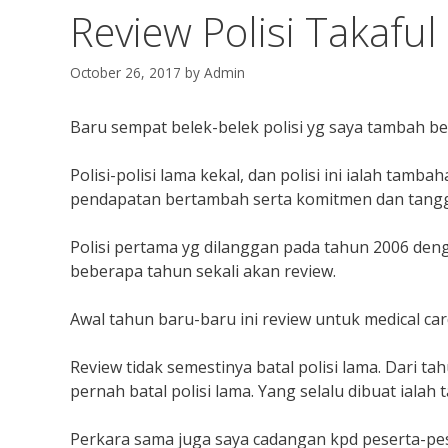
Review Polisi Takaful
October 26, 2017
by
Admin
Baru sempat belek-belek polisi yg saya tambah be
Polisi-polisi lama kekal, dan polisi ini ialah tamb
pendapatan bertambah serta komitmen dan tang
Polisi pertama yg dilanggan pada tahun 2006 de
beberapa tahun sekali akan review.
Awal tahun baru-baru ini review untuk medical card
Review tidak semestinya batal polisi lama. Dari t
pernah batal polisi lama. Yang selalu dibuat ialah
Perkara sama juga saya cadangan kpd peserta-pe