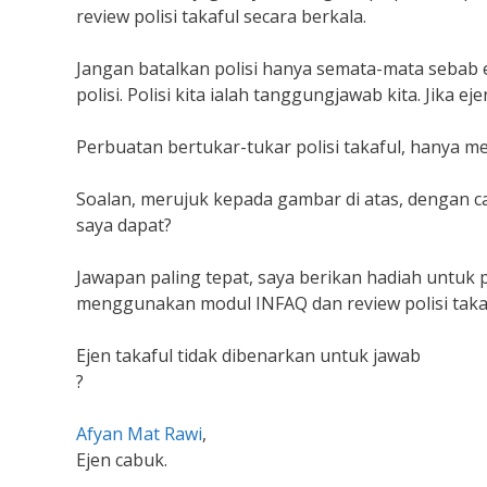
review polisi takaful secara berkala.
Jangan batalkan polisi hanya semata-mata sebab e
polisi. Polisi kita ialah tanggungjawab kita. Jika e
Perbuatan bertukar-tukar polisi takaful, hanya m
Soalan, merujuk kepada gambar di atas, dengan 
saya dapat?
Jawapan paling tepat, saya berikan hadiah untu
menggunakan modul INFAQ dan review polisi takaf
Ejen takaful tidak dibenarkan untuk jawab
?
Afyan Mat Rawi
,
Ejen cabuk.