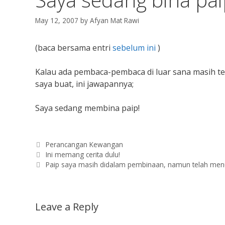
May 12, 2007
by
Afyan Mat Rawi
(baca bersama entri
sebelum ini
)
Kalau ada pembaca-pembaca di luar sana masih ter
saya buat, ini jawapannya;
Saya sedang membina paip!
Categories
Perancangan Kewangan
Ini memang cerita dulu!
Paip saya masih didalam pembinaan, namun telah menu
Leave a Reply