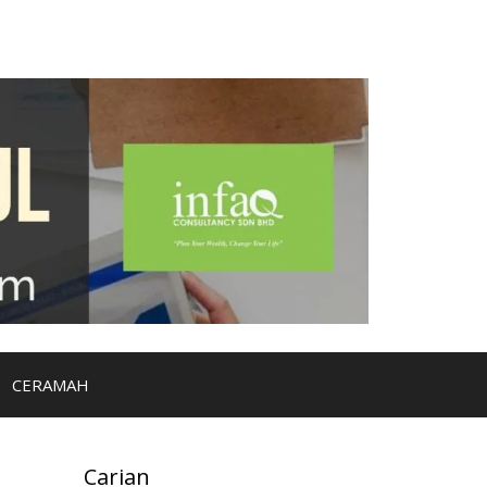
CERAMAH
Carian