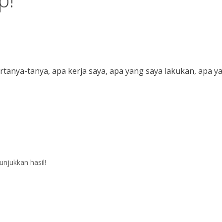
tanya-tanya, apa kerja saya, apa yang saya lakukan, apa y
njukkan hasil!