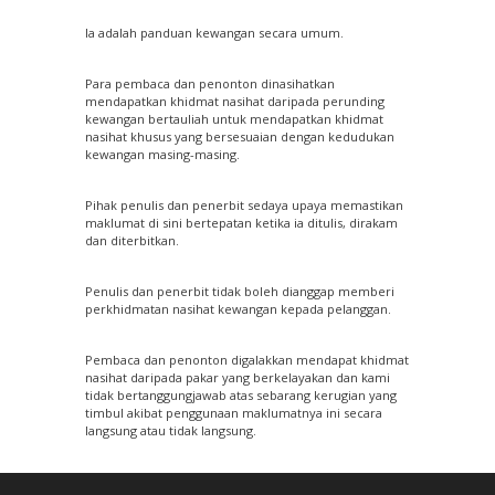
Ia adalah panduan kewangan secara umum.
Para pembaca dan penonton dinasihatkan
mendapatkan khidmat nasihat daripada perunding
kewangan bertauliah untuk mendapatkan khidmat
nasihat khusus yang bersesuaian dengan kedudukan
kewangan masing-masing.
Pihak penulis dan penerbit sedaya upaya memastikan
maklumat di sini bertepatan ketika ia ditulis, dirakam
dan diterbitkan.
Penulis dan penerbit tidak boleh dianggap memberi
perkhidmatan nasihat kewangan kepada pelanggan.
Pembaca dan penonton digalakkan mendapat khidmat
nasihat daripada pakar yang berkelayakan dan kami
tidak bertanggungjawab atas sebarang kerugian yang
timbul akibat penggunaan maklumatnya ini secara
langsung atau tidak langsung.