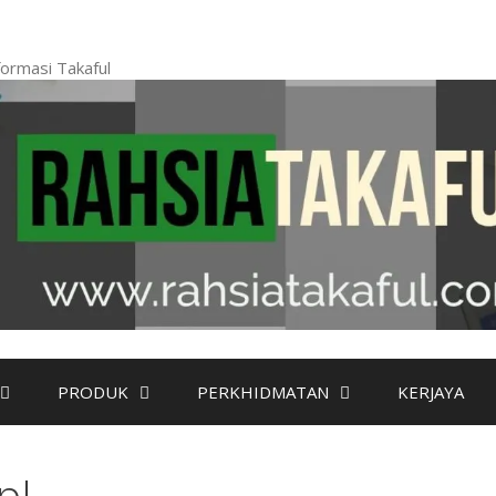
ormasi Takaful
PRODUK
PERKHIDMATAN
KERJAYA
p!