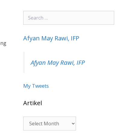
Search
for:
Afyan May Rawi, IFP
ang
Afyan May Rawi, IFP
My Tweets
Artikel
Artikel