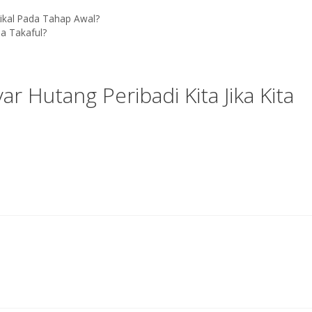
tikal Pada Tahap Awal?
a Takaful?
r Hutang Peribadi Kita Jika Kita