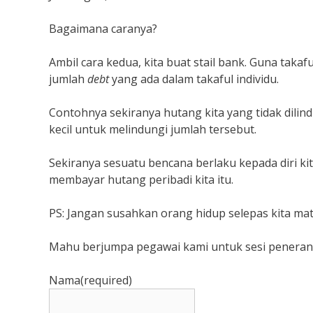
Bagaimana caranya?
Ambil cara kedua, kita buat stail bank. Guna taka
jumlah
debt
yang ada dalam takaful individu.
Contohnya sekiranya hutang kita yang tidak dilin
kecil untuk melindungi jumlah tersebut.
Sekiranya sesuatu bencana berlaku kepada diri ki
membayar hutang peribadi kita itu.
PS: Jangan susahkan orang hidup selepas kita mati
Mahu berjumpa pegawai kami untuk sesi penera
Nama
(required)