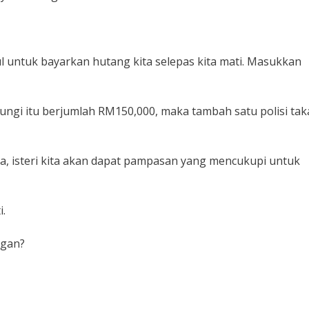
ful untuk bayarkan hutang kita selepas kita mati. Masukkan
dungi itu berjumlah RM150,000, maka tambah satu polisi tak
ta, isteri kita akan dapat pampasan yang mencukupi untuk
.
ngan?