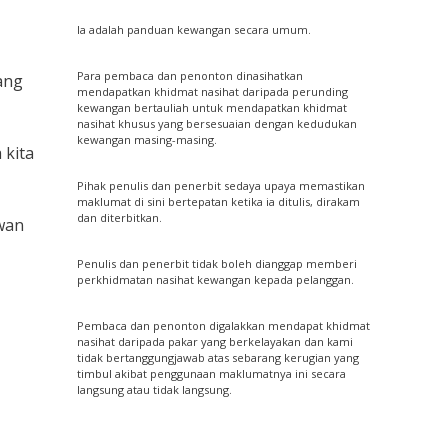
Ia adalah panduan kewangan secara umum.
Para pembaca dan penonton dinasihatkan
ang
mendapatkan khidmat nasihat daripada perunding
kewangan bertauliah untuk mendapatkan khidmat
nasihat khusus yang bersesuaian dengan kedudukan
kewangan masing-masing.
 kita
Pihak penulis dan penerbit sedaya upaya memastikan
maklumat di sini bertepatan ketika ia ditulis, dirakam
dan diterbitkan.
wan
Penulis dan penerbit tidak boleh dianggap memberi
perkhidmatan nasihat kewangan kepada pelanggan.
Pembaca dan penonton digalakkan mendapat khidmat
nasihat daripada pakar yang berkelayakan dan kami
tidak bertanggungjawab atas sebarang kerugian yang
timbul akibat penggunaan maklumatnya ini secara
langsung atau tidak langsung.