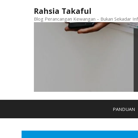
Skip
Rahsia Takaful
to
content
Blog Perancangan Kewangan – Bukan Sekadar Inf
PANDUAN