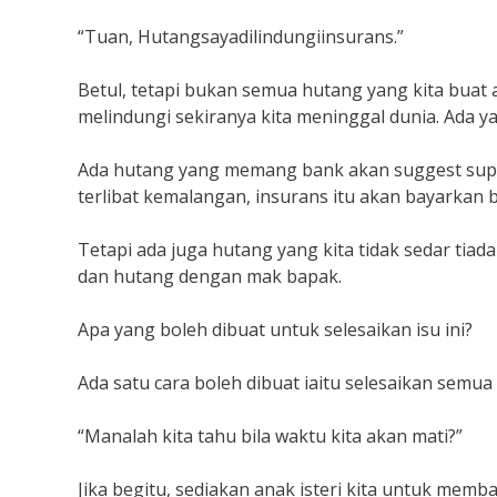
“Tuan, Hutangsayadilindungiinsurans.”
Betul, tetapi bukan semua hutang yang kita buat
melindungi sekiranya kita meninggal dunia. Ada y
Ada hutang yang memang bank akan suggest supay
terlibat kemalangan, insurans itu akan bayarkan b
Tetapi ada juga hutang yang kita tidak sedar ti
dan hutang dengan mak bapak.
Apa yang boleh dibuat untuk selesaikan isu ini?
Ada satu cara boleh dibuat iaitu selesaikan semua
“Manalah kita tahu bila waktu kita akan mati?”
Jika begitu, sediakan anak isteri kita untuk memb