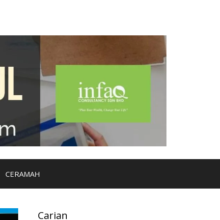
CERAMAH
Carian