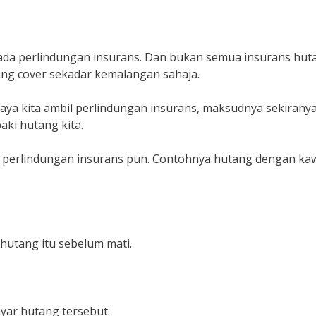
 ada perlindungan insurans. Dan bukan semua insurans hut
ang cover sekadar kemalangan sahaja.
a kita ambil perlindungan insurans, maksudnya sekiranya
aki hutang kita.
ada perlindungan insurans pun. Contohnya hutang dengan ka
 hutang itu sebelum mati.
ayar hutang tersebut.