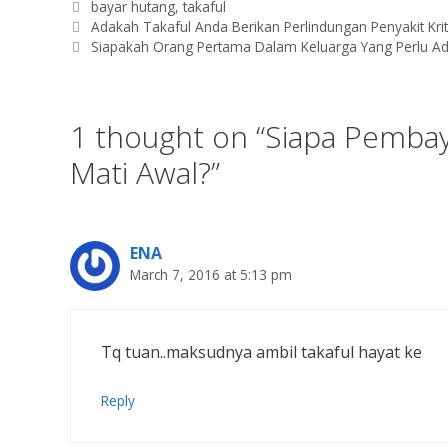
Tags
bayar hutang
,
takaful
Adakah Takaful Anda Berikan Perlindungan Penyakit Kri
Siapakah Orang Pertama Dalam Keluarga Yang Perlu Ad
1 thought on “Siapa Pembaya
Mati Awal?”
ENA
March 7, 2016 at 5:13 pm
Tq tuan..maksudnya ambil takaful hayat ke
Reply