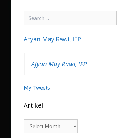
Search
for:
Afyan May Rawi, IFP
Afyan May Rawi, IFP
My Tweets
Artikel
Artikel