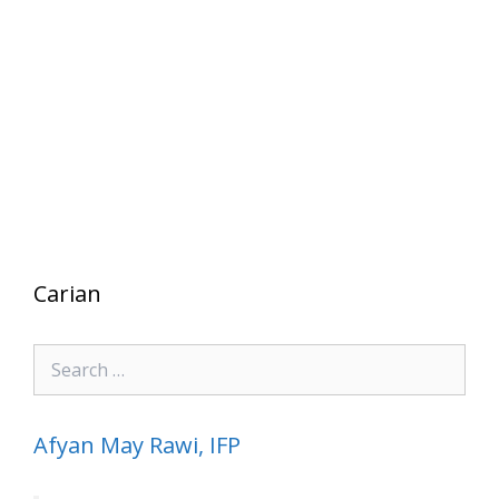
Carian
Search
for:
Afyan May Rawi, IFP