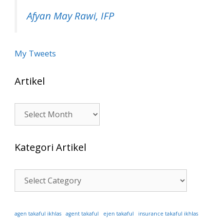
Afyan May Rawi, IFP
My Tweets
Artikel
Artikel
Kategori Artikel
Kategori
Artikel
ejen takaful
agen takaful ikhlas
agent takaful
insurance takaful ikhlas