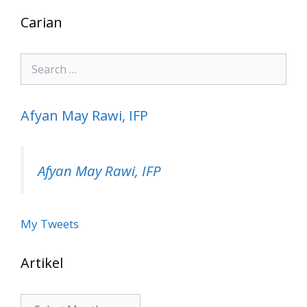
Carian
Search
for:
Afyan May Rawi, IFP
Afyan May Rawi, IFP
My Tweets
Artikel
Artikel