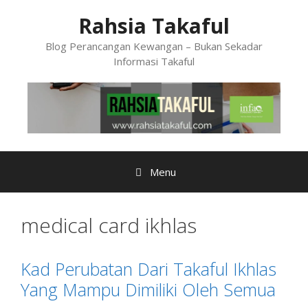
Skip
Rahsia Takaful
to
content
Blog Perancangan Kewangan – Bukan Sekadar
Informasi Takaful
Menu
medical card ikhlas
Kad Perubatan Dari Takaful Ikhlas
Yang Mampu Dimiliki Oleh Semua