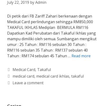
July 22, 2019
by
Admin
Di petik dari FB Zariff Zahari berkenaan dengan
Medical Card perlindungan sehingga RM850,000
TAKAFUL IKHLAS Mediplan BERMULA RM116
Dapatkan Kad Perubatan dari Takaful Ikhlas yang
mampu dimiliki oleh semua. Sumbangan mengikut
umur : 25 Tahun : RM116 sebulan 30 Tahun :
RM116 sebulan 35 Tahun : RM137 sebulan 40
Tahun : RM174 sebulan 45 Tahun …
Read more
Categories
Medical Card
,
Takaful
Tags
medical card
,
medical card ikhlas
,
takaful
Leave a comment