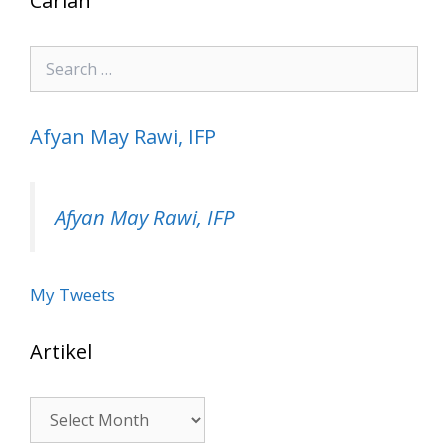
Carian
Search
for:
Afyan May Rawi, IFP
Afyan May Rawi, IFP
My Tweets
Artikel
Artikel