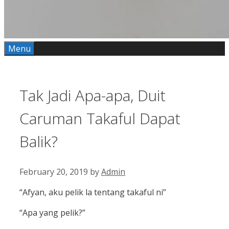
Menu
Tak Jadi Apa-apa, Duit
Caruman Takaful Dapat
Balik?
February 20, 2019
by
Admin
“Afyan, aku pelik la tentang takaful ni”
“Apa yang pelik?”