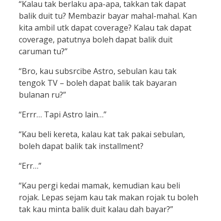
“Kalau tak berlaku apa-apa, takkan tak dapat
balik duit tu? Membazir bayar mahal-mahal. Kan
kita ambil utk dapat coverage? Kalau tak dapat
coverage, patutnya boleh dapat balik duit
caruman tu?”
“Bro, kau subsrcibe Astro, sebulan kau tak
tengok TV – boleh dapat balik tak bayaran
bulanan ru?”
“Errr… Tapi Astro lain…”
“Kau beli kereta, kalau kat tak pakai sebulan,
boleh dapat balik tak installment?
“Err…”
“Kau pergi kedai mamak, kemudian kau beli
rojak. Lepas sejam kau tak makan rojak tu boleh
tak kau minta balik duit kalau dah bayar?”