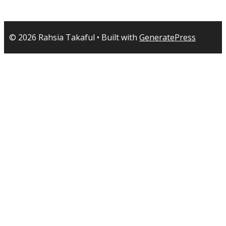
© 2026 Rahsia Takaful
• Built with
GeneratePress