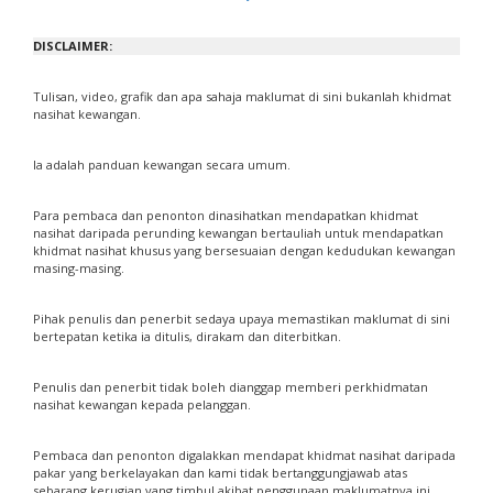
DISCLAIMER:
Tulisan, video, grafik dan apa sahaja maklumat di sini bukanlah khidmat
nasihat kewangan.
Ia adalah panduan kewangan secara umum.
Para pembaca dan penonton dinasihatkan mendapatkan khidmat
nasihat daripada perunding kewangan bertauliah untuk mendapatkan
khidmat nasihat khusus yang bersesuaian dengan kedudukan kewangan
masing-masing.
Pihak penulis dan penerbit sedaya upaya memastikan maklumat di sini
bertepatan ketika ia ditulis, dirakam dan diterbitkan.
Penulis dan penerbit tidak boleh dianggap memberi perkhidmatan
nasihat kewangan kepada pelanggan.
Pembaca dan penonton digalakkan mendapat khidmat nasihat daripada
pakar yang berkelayakan dan kami tidak bertanggungjawab atas
sebarang kerugian yang timbul akibat penggunaan maklumatnya ini