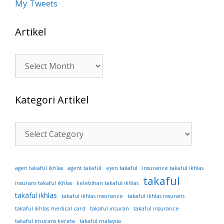
My Tweets
Artikel
Artikel
Kategori Artikel
Kategori
Artikel
ejen takaful
agen takaful ikhlas
agent takaful
insurance takaful ikhlas
takaful
insurans takaful ikhlas
kelebihan takaful ikhlas
takaful ikhlas
takaful ikhlas insurance
takaful ikhlas insurans
takaful ikhlas medical card
takaful insuran
takaful insurance
takaful insurans kereta
takaful malaysia