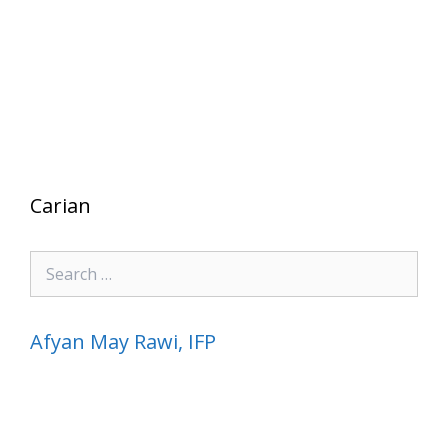
Carian
Search
for:
Afyan May Rawi, IFP