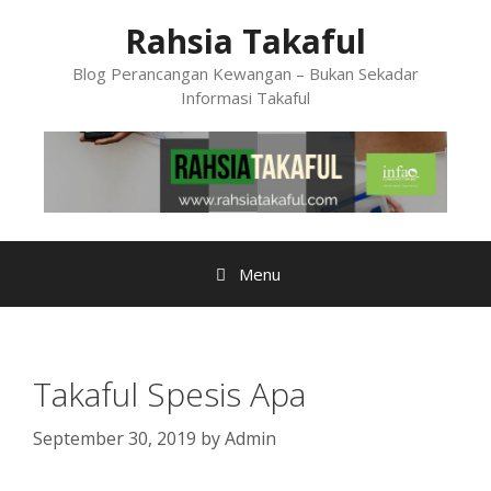
Skip
Rahsia Takaful
to
content
Blog Perancangan Kewangan – Bukan Sekadar
Informasi Takaful
Menu
Takaful Spesis Apa
September 30, 2019
by
Admin