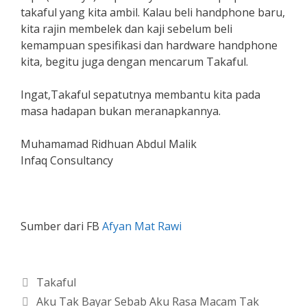
takaful yang kita ambil. Kalau beli handphone baru,
kita rajin membelek dan kaji sebelum beli
kemampuan spesifikasi dan hardware handphone
kita, begitu juga dengan mencarum Takaful.
Ingat,Takaful sepatutnya membantu kita pada
masa hadapan bukan meranapkannya.
Muhamamad Ridhuan Abdul Malik
Infaq Consultancy
Sumber dari FB
Afyan Mat Rawi
Categories
Takaful
Aku Tak Bayar Sebab Aku Rasa Macam Tak