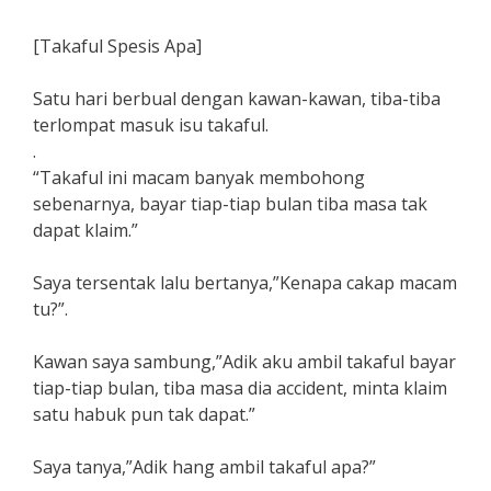
[Takaful Spesis Apa]
Satu hari berbual dengan kawan-kawan, tiba-tiba
terlompat masuk isu takaful.
.
“Takaful ini macam banyak membohong
sebenarnya, bayar tiap-tiap bulan tiba masa tak
dapat klaim.”
Saya tersentak lalu bertanya,”Kenapa cakap macam
tu?”.
Kawan saya sambung,”Adik aku ambil takaful bayar
tiap-tiap bulan, tiba masa dia accident, minta klaim
satu habuk pun tak dapat.”
Saya tanya,”Adik hang ambil takaful apa?”