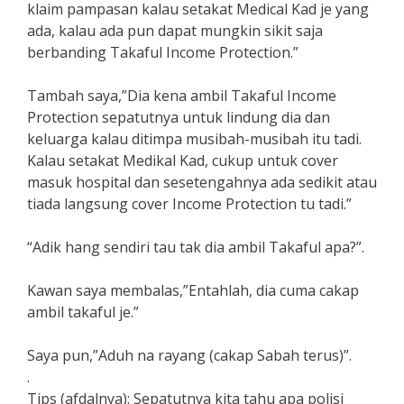
klaim pampasan kalau setakat Medical Kad je yang
ada, kalau ada pun dapat mungkin sikit saja
berbanding Takaful Income Protection.”
Tambah saya,”Dia kena ambil Takaful Income
Protection sepatutnya untuk lindung dia dan
keluarga kalau ditimpa musibah-musibah itu tadi.
Kalau setakat Medikal Kad, cukup untuk cover
masuk hospital dan sesetengahnya ada sedikit atau
tiada langsung cover Income Protection tu tadi.”
“Adik hang sendiri tau tak dia ambil Takaful apa?”.
Kawan saya membalas,”Entahlah, dia cuma cakap
ambil takaful je.”
Saya pun,”Aduh na rayang (cakap Sabah terus)”.
.
Tips (afdalnya): Sepatutnya kita tahu apa polisi