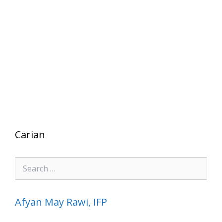
Carian
Search
for:
Afyan May Rawi, IFP