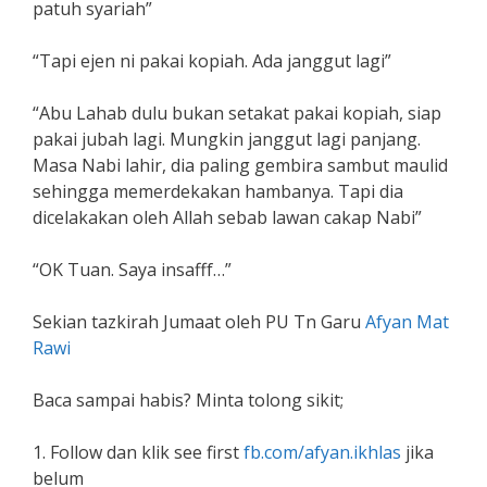
patuh syariah”
“Tapi ejen ni pakai kopiah. Ada janggut lagi”
“Abu Lahab dulu bukan setakat pakai kopiah, siap
pakai jubah lagi. Mungkin janggut lagi panjang.
Masa Nabi lahir, dia paling gembira sambut maulid
sehingga memerdekakan hambanya. Tapi dia
dicelakakan oleh Allah sebab lawan cakap Nabi”
“OK Tuan. Saya insafff…”
Sekian tazkirah Jumaat oleh PU Tn Garu
Afyan Mat
Rawi
Baca sampai habis? Minta tolong sikit;
1. Follow dan klik see first
fb.com/afyan.ikhlas
jika
belum