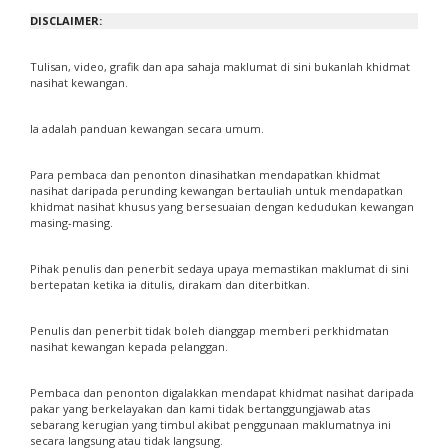
DISCLAIMER:
Tulisan, video, grafik dan apa sahaja maklumat di sini bukanlah khidmat
nasihat kewangan.
Ia adalah panduan kewangan secara umum.
Para pembaca dan penonton dinasihatkan mendapatkan khidmat
nasihat daripada perunding kewangan bertauliah untuk mendapatkan
khidmat nasihat khusus yang bersesuaian dengan kedudukan kewangan
masing-masing.
Pihak penulis dan penerbit sedaya upaya memastikan maklumat di sini
bertepatan ketika ia ditulis, dirakam dan diterbitkan.
Penulis dan penerbit tidak boleh dianggap memberi perkhidmatan
nasihat kewangan kepada pelanggan.
Pembaca dan penonton digalakkan mendapat khidmat nasihat daripada
pakar yang berkelayakan dan kami tidak bertanggungjawab atas
sebarang kerugian yang timbul akibat penggunaan maklumatnya ini
secara langsung atau tidak langsung.