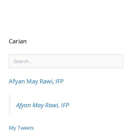
Carian
Search
for:
Afyan May Rawi, IFP
Afyan May Rawi, IFP
My Tweets