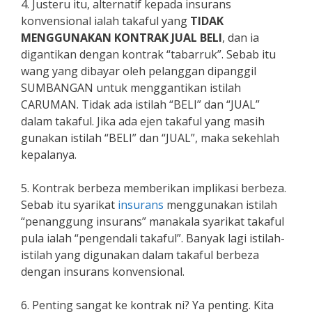
4. Justeru itu, alternatif kepada insurans
konvensional ialah takaful yang
TIDAK
MENGGUNAKAN KONTRAK JUAL BELI
, dan ia
digantikan dengan kontrak “tabarruk”. Sebab itu
wang yang dibayar oleh pelanggan dipanggil
SUMBANGAN untuk menggantikan istilah
CARUMAN. Tidak ada istilah “BELI” dan “JUAL”
dalam takaful. Jika ada ejen takaful yang masih
gunakan istilah “BELI” dan “JUAL”, maka sekehlah
kepalanya.
5. Kontrak berbeza memberikan implikasi berbeza.
Sebab itu syarikat
insurans
menggunakan istilah
“penanggung insurans” manakala syarikat takaful
pula ialah “pengendali takaful”. Banyak lagi istilah-
istilah yang digunakan dalam takaful berbeza
dengan insurans konvensional.
6. Penting sangat ke kontrak ni? Ya penting. Kita