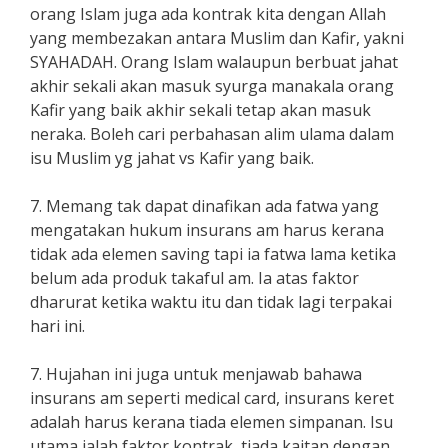
orang Islam juga ada kontrak kita dengan Allah
yang membezakan antara Muslim dan Kafir, yakni
SYAHADAH. Orang Islam walaupun berbuat jahat
akhir sekali akan masuk syurga manakala orang
Kafir yang baik akhir sekali tetap akan masuk
neraka. Boleh cari perbahasan alim ulama dalam
isu Muslim yg jahat vs Kafir yang baik.
7. Memang tak dapat dinafikan ada fatwa yang
mengatakan hukum insurans am harus kerana
tidak ada elemen saving tapi ia fatwa lama ketika
belum ada produk takaful am. Ia atas faktor
dharurat ketika waktu itu dan tidak lagi terpakai
hari ini.
7. Hujahan ini juga untuk menjawab bahawa
insurans am seperti medical card, insurans keret
adalah harus kerana tiada elemen simpanan. Isu
utama ialah faktor kontrak, tiada kaitan dengan