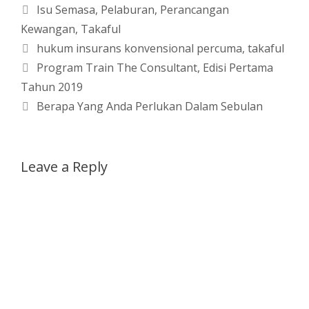
Categories
Isu Semasa
,
Pelaburan
,
Perancangan
Kewangan
,
Takaful
Tags
hukum insurans konvensional percuma
,
takaful
Program Train The Consultant, Edisi Pertama
Tahun 2019
Berapa Yang Anda Perlukan Dalam Sebulan
Leave a Reply