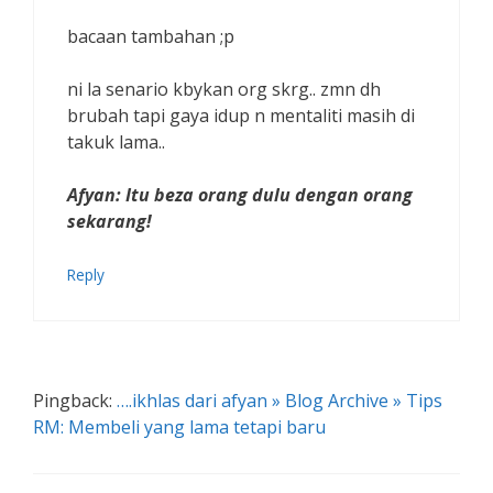
bacaan tambahan ;p
ni la senario kbykan org skrg.. zmn dh
brubah tapi gaya idup n mentaliti masih di
takuk lama..
Afyan: Itu beza orang dulu dengan orang
sekarang!
Reply
Pingback:
….ikhlas dari afyan » Blog Archive » Tips
RM: Membeli yang lama tetapi baru