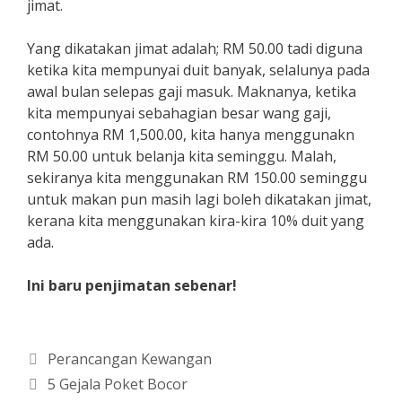
jimat.
Yang dikatakan jimat adalah; RM 50.00 tadi diguna
ketika kita mempunyai duit banyak, selalunya pada
awal bulan selepas gaji masuk. Maknanya, ketika
kita mempunyai sebahagian besar wang gaji,
contohnya RM 1,500.00, kita hanya menggunakn
RM 50.00 untuk belanja kita seminggu. Malah,
sekiranya kita menggunakan RM 150.00 seminggu
untuk makan pun masih lagi boleh dikatakan jimat,
kerana kita menggunakan kira-kira 10% duit yang
ada.
Ini baru penjimatan sebenar!
Categories
Perancangan Kewangan
5 Gejala Poket Bocor