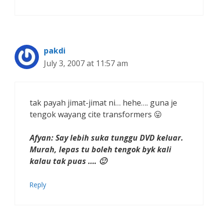
pakdi
July 3, 2007 at 11:57 am
tak payah jimat-jimat ni… hehe…. guna je
tengok wayang cite transformers 😛
Afyan: Say lebih suka tunggu DVD keluar.
Murah, lepas tu boleh tengok byk kali
kalau tak puas …. 🙂
Reply