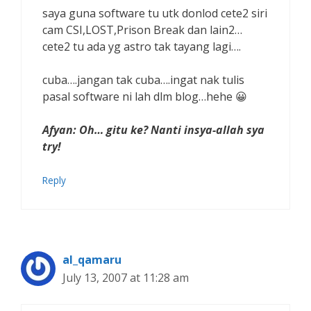
saya guna software tu utk donlod cete2 siri
cam CSI,LOST,Prison Break dan lain2…
cete2 tu ada yg astro tak tayang lagi….
cuba….jangan tak cuba….ingat nak tulis
pasal software ni lah dlm blog…hehe 😀
Afyan: Oh… gitu ke? Nanti insya-allah sya
try!
Reply
al_qamaru
July 13, 2007 at 11:28 am