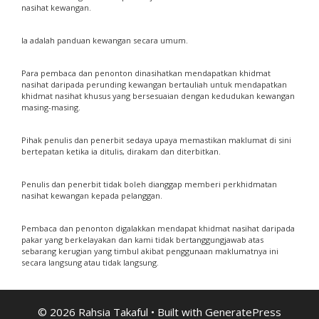
nasihat kewangan.
Ia adalah panduan kewangan secara umum.
Para pembaca dan penonton dinasihatkan mendapatkan khidmat
nasihat daripada perunding kewangan bertauliah untuk mendapatkan
khidmat nasihat khusus yang bersesuaian dengan kedudukan kewangan
masing-masing.
Pihak penulis dan penerbit sedaya upaya memastikan maklumat di sini
bertepatan ketika ia ditulis, dirakam dan diterbitkan.
Penulis dan penerbit tidak boleh dianggap memberi perkhidmatan
nasihat kewangan kepada pelanggan.
Pembaca dan penonton digalakkan mendapat khidmat nasihat daripada
pakar yang berkelayakan dan kami tidak bertanggungjawab atas
sebarang kerugian yang timbul akibat penggunaan maklumatnya ini
secara langsung atau tidak langsung.
© 2026 Rahsia Takaful
• Built with
GeneratePress