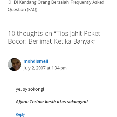
Di Kandang Orang Bersalah: Frequently Asked
Question (FAQ)
10 thoughts on “Tips Jahit Poket
Bocor: Berjimat Ketika Banyak”
mohdismail
July 2, 2007 at 1:34 pm
ye.. sy sokong!
Afyan: Terima kasih atas sokongan!
Reply