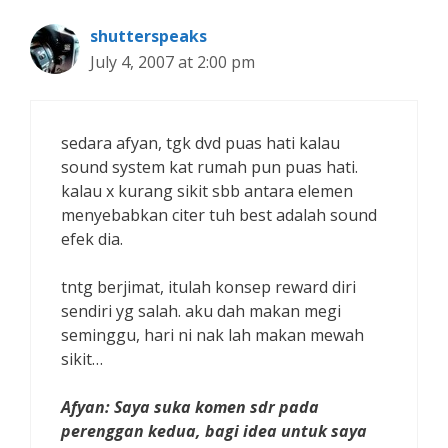
shutterspeaks
July 4, 2007 at 2:00 pm
sedara afyan, tgk dvd puas hati kalau
sound system kat rumah pun puas hati.
kalau x kurang sikit sbb antara elemen
menyebabkan citer tuh best adalah sound
efek dia.
tntg berjimat, itulah konsep reward diri
sendiri yg salah. aku dah makan megi
seminggu, hari ni nak lah makan mewah
sikit…
Afyan: Saya suka komen sdr pada
perenggan kedua, bagi idea untuk saya