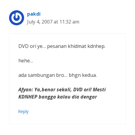
pakdi
July 4, 2007 at 11:32 am
DVD ori ye… pesanan khidmat kdnhep.
hehe…
ada sambungan bro… bhgn kedua.
Afyan: Ya,benar sekali, DVD ori! Mesti
KDNHEP bangga kalau dia dengar
Reply