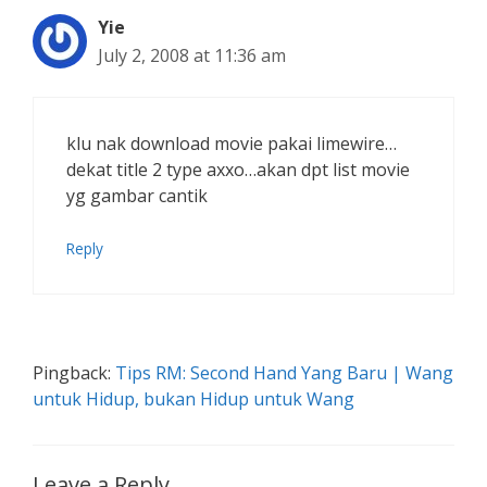
Yie
July 2, 2008 at 11:36 am
klu nak download movie pakai limewire…
dekat title 2 type axxo…akan dpt list movie
yg gambar cantik
Reply
Pingback:
Tips RM: Second Hand Yang Baru | Wang
untuk Hidup, bukan Hidup untuk Wang
Leave a Reply