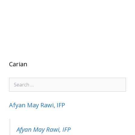
Carian
Search
for:
Afyan May Rawi, IFP
Afyan May Rawi, IFP