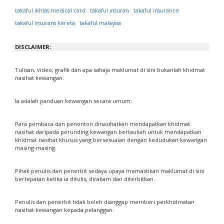
takaful ikhlas medical card
takaful insuran
takaful insurance
takaful insurans kereta
takaful malaysia
DISCLAIMER:
Tulisan, video, grafik dan apa sahaja maklumat di sini bukanlah khidmat
nasihat kewangan.
Ia adalah panduan kewangan secara umum.
Para pembaca dan penonton dinasihatkan mendapatkan khidmat
nasihat daripada perunding kewangan bertauliah untuk mendapatkan
khidmat nasihat khusus yang bersesuaian dengan kedudukan kewangan
masing-masing.
Pihak penulis dan penerbit sedaya upaya memastikan maklumat di sini
bertepatan ketika ia ditulis, dirakam dan diterbitkan.
Penulis dan penerbit tidak boleh dianggap memberi perkhidmatan
nasihat kewangan kepada pelanggan.