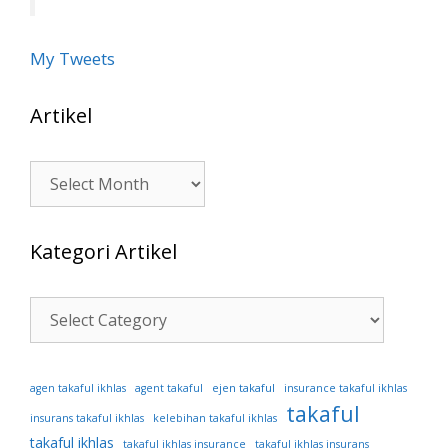
My Tweets
Artikel
Artikel
Kategori Artikel
Kategori
Artikel
ejen takaful
agen takaful ikhlas
agent takaful
insurance takaful ikhlas
takaful
insurans takaful ikhlas
kelebihan takaful ikhlas
takaful ikhlas
takaful ikhlas insurance
takaful ikhlas insurans