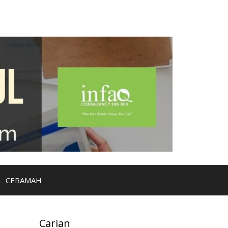
CERAMAH
Carian