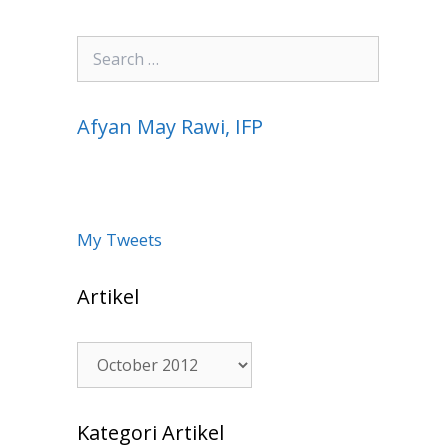
Search
for:
Afyan May Rawi, IFP
My Tweets
Artikel
Artikel
Kategori Artikel