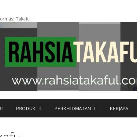
ormasi Takaful
PRODUK
PERKHIDMATAN
KERJAYA
aful