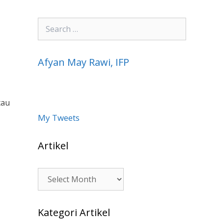
Search
for:
Afyan May Rawi, IFP
tau
My Tweets
Artikel
Artikel
Kategori Artikel