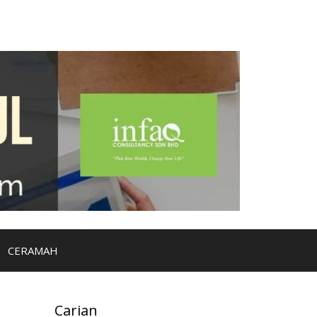
CERAMAH
Carian