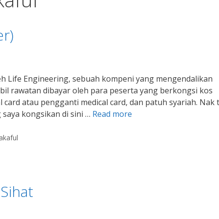
r)
leh Life Engineering, sebuah kompeni yang mengendalikan
bil rawatan dibayar oleh para peserta yang berkongsi kos
 card atau pengganti medical card, dan patuh syariah. Nak 
 saya kongsikan di sini …
Read more
akaful
Sihat