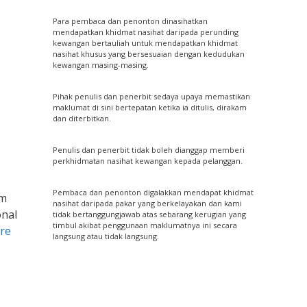
Para pembaca dan penonton dinasihatkan
mendapatkan khidmat nasihat daripada perunding
kewangan bertauliah untuk mendapatkan khidmat
nasihat khusus yang bersesuaian dengan kedudukan
kewangan masing-masing.
Pihak penulis dan penerbit sedaya upaya memastikan
maklumat di sini bertepatan ketika ia ditulis, dirakam
dan diterbitkan.
Penulis dan penerbit tidak boleh dianggap memberi
perkhidmatan nasihat kewangan kepada pelanggan.
Pembaca dan penonton digalakkan mendapat khidmat
um
nasihat daripada pakar yang berkelayakan dan kami
onal
tidak bertanggungjawab atas sebarang kerugian yang
timbul akibat penggunaan maklumatnya ini secara
re
langsung atau tidak langsung.