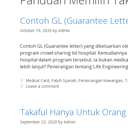
Contoh GL (Guarantee Lette
October 19, 2020
by
Admin
Contoh GL (Guarantee letter) yang dikeluarkan o
program crowd sharing bil hospital. Kemudiannya 
hospital dalam program tersebut. Ia bukan medical
lebih lanjut? Penerangan tentang Life Engineering
Categories
Medical Card
,
Patuh Syariah
,
Perancangan Kewangan
,
T
Leave a comment
Takaful Hanya Untuk Orang 
September 23, 2020
by
Admin