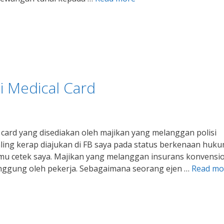
i Medical Card
card yang disediakan oleh majikan yang melanggan polisi
aling kerap diajukan di FB saya pada status berkenaan huk
lmu cetek saya. Majikan yang melanggan insurans konvensi
nggung oleh pekerja. Sebagaimana seorang ejen …
Read mo