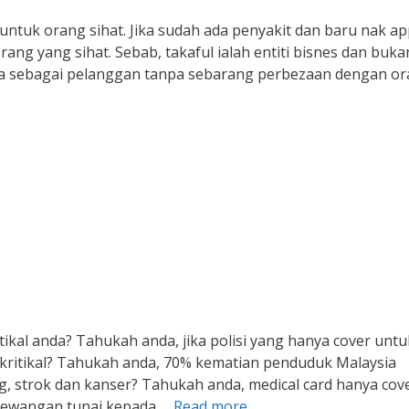
 untuk orang sihat. Jika sudah ada penyakit dan baru nak ap
ng yang sihat. Sebab, takaful ialah entiti bisnes dan buka
ima sebagai pelanggan tanpa sebarang perbezaan dengan o
itikal anda? Tahukah anda, jika polisi yang hanya cover untu
 kritikal? Tahukah anda, 70% kematian penduduk Malaysia
ng, strok dan kanser? Tahukah anda, medical card hanya cove
 kewangan tunai kepada …
Read more