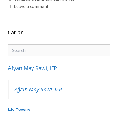
Leave a comment
Carian
Search
for:
Afyan May Rawi, IFP
Afyan May Rawi, IFP
My Tweets