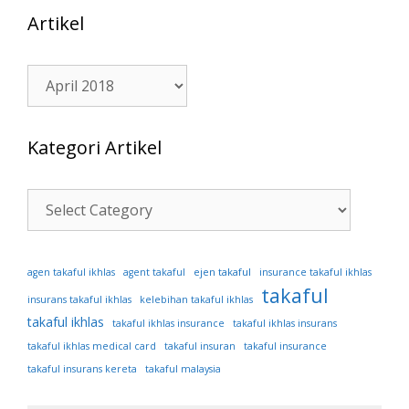
Artikel
Artikel
Kategori Artikel
Kategori
Artikel
ejen takaful
agen takaful ikhlas
agent takaful
insurance takaful ikhlas
takaful
insurans takaful ikhlas
kelebihan takaful ikhlas
takaful ikhlas
takaful ikhlas insurance
takaful ikhlas insurans
takaful ikhlas medical card
takaful insuran
takaful insurance
takaful insurans kereta
takaful malaysia