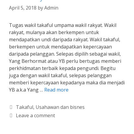
April 5, 2018
by
Admin
Tugas wakil takaful umpama wakil rakyat. Wakil
rakyat, mulanya akan berkempen untuk
mendapatkan undi daripada rakyat. Wakil takaful,
berkempen untuk mendapatkan kepercayaan
daripada pelanggan. Selepas dipilih sebagai wakil,
Yang Berhormat atau YB perlu bertugas memberi
perkhidmatan terbaik kepada pengundi. Begitu
juga dengan wakil takaful, selepas pelanggan
memberi kepercayaan kepadanya maka dia menjadi
YB a.k.a Yang …
Read more
Categories
Takaful
,
Usahawan dan bisnes
Leave a comment