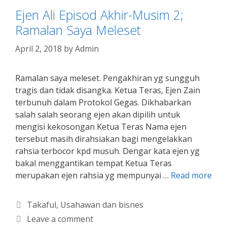
Ejen Ali Episod Akhir-Musim 2;
Ramalan Saya Meleset
April 2, 2018
by
Admin
Ramalan saya meleset. Pengakhiran yg sungguh
tragis dan tidak disangka. Ketua Teras, Ejen Zain
terbunuh dalam Protokol Gegas. Dikhabarkan
salah salah seorang ejen akan dipilih untuk
mengisi kekosongan Ketua Teras Nama ejen
tersebut masih dirahsiakan bagi mengelakkan
rahsia terbocor kpd musuh. Dengar kata ejen yg
bakal menggantikan tempat Ketua Teras
merupakan ejen rahsia yg mempunyai …
Read more
Categories
Takaful
,
Usahawan dan bisnes
Leave a comment