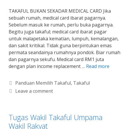
TAKAFUL BUKAN SEKADAR MEDICAL CARD Jika
sebuah rumah, medical card ibarat pagarnya.
Sebelum masuk ke rumah, perlu buka pagarnya.
Begitu juga takaful; medical card ibarat pagar
untuk malapetaka kematian, lumpuh, kemalangan,
dan sakit kritikal. Tidak guna berpintukan emas
permata seandainya rumahnya pondok. Biar rumah
dan pagarnya sekufu. Medical card RM1 juta
dengan plan income replacement …
Read more
Categories
Panduan Memilih Takaful
,
Takaful
Leave a comment
Tugas Wakil Takaful Umpama
Wakil Rakyat