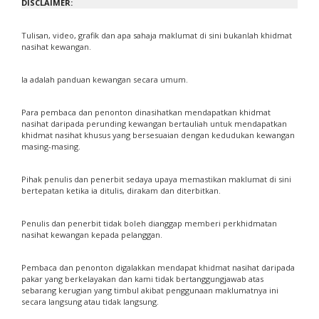
DISCLAIMER:
Tulisan, video, grafik dan apa sahaja maklumat di sini bukanlah khidmat
nasihat kewangan.
Ia adalah panduan kewangan secara umum.
Para pembaca dan penonton dinasihatkan mendapatkan khidmat
nasihat daripada perunding kewangan bertauliah untuk mendapatkan
khidmat nasihat khusus yang bersesuaian dengan kedudukan kewangan
masing-masing.
Pihak penulis dan penerbit sedaya upaya memastikan maklumat di sini
bertepatan ketika ia ditulis, dirakam dan diterbitkan.
Penulis dan penerbit tidak boleh dianggap memberi perkhidmatan
nasihat kewangan kepada pelanggan.
Pembaca dan penonton digalakkan mendapat khidmat nasihat daripada
pakar yang berkelayakan dan kami tidak bertanggungjawab atas
sebarang kerugian yang timbul akibat penggunaan maklumatnya ini
secara langsung atau tidak langsung.