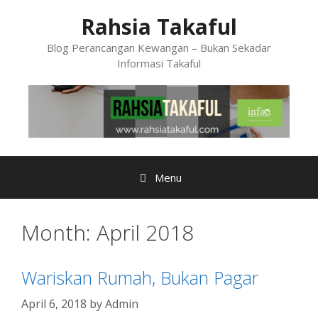
Skip
Rahsia Takaful
to
content
Blog Perancangan Kewangan – Bukan Sekadar
Informasi Takaful
Menu
Month:
April 2018
Wariskan Rumah, Bukan Pagar
April 6, 2018
by
Admin