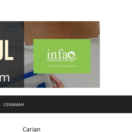
CERAMAH
Carian