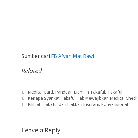
Sumber dari
FB Afyan Mat Rawi
Related
Categories
Medical Card
,
Panduan Memilih Takaful
,
Takaful
Kenapa Syarikat Takaful Tak Mewajibkan Medical Check
Pilihlah Takaful dan Elakkan Insurans Konvensional
Leave a Reply