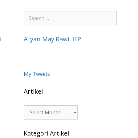
Search
for:
Afyan May Rawi, IFP
i
My Tweets
Artikel
Artikel
Kategori Artikel