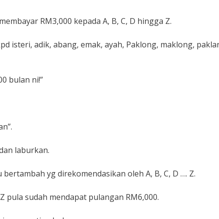
 membayar RM3,000 kepada A, B, C, D hingga Z.
d isteri, adik, abang, emak, ayah, Paklong, maklong, pakla
0 bulan ni!”
an”.
dan laburkan.
 bertambah yg direkomendasikan oleh A, B, C, D …. Z.
…. Z pula sudah mendapat pulangan RM6,000.