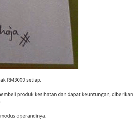
ak RM3000 setiap.
membeli produk kesihatan dan dapat keuntungan, diberikan
.
u modus operandinya.