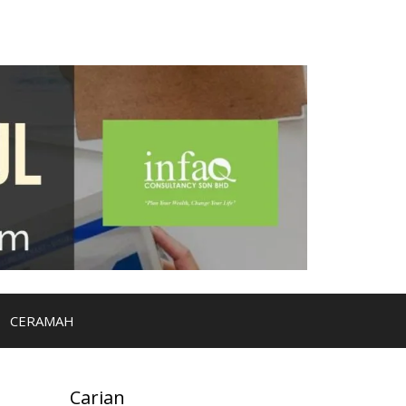
CERAMAH
Carian