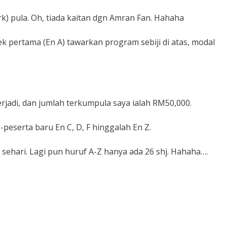
) pula. Oh, tiada kaitan dgn Amran Fan. Hahaha
k pertama (En A) tawarkan program sebiji di atas, modal
rjadi, dan jumlah terkumpula saya ialah RM50,000.
-peserta baru En C, D, F hinggalah En Z.
 sehari. Lagi pun huruf A-Z hanya ada 26 shj. Hahaha….