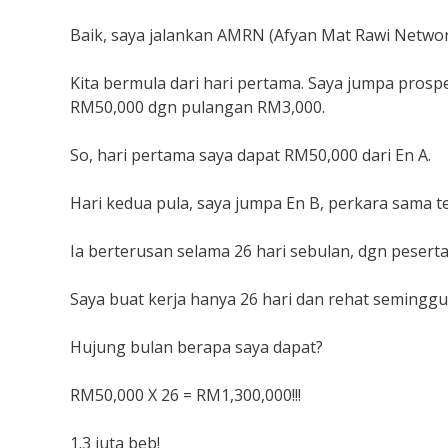
Baik, saya jalankan AMRN (Afyan Mat Rawi Network
Kita bermula dari hari pertama. Saya jumpa prospe
RM50,000 dgn pulangan RM3,000.
So, hari pertama saya dapat RM50,000 dari En A.
Hari kedua pula, saya jumpa En B, perkara sama te
Ia berterusan selama 26 hari sebulan, dgn peserta
Saya buat kerja hanya 26 hari dan rehat seminggu
Hujung bulan berapa saya dapat?
RM50,000 X 26 = RM1,300,000!!!
1.3 juta beb!