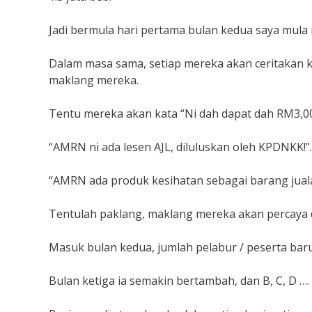
Jadi bermula hari pertama bulan kedua saya mula
Dalam masa sama, setiap mereka akan ceritakan kp
maklang mereka.
Tentu mereka akan kata “Ni dah dapat dah RM3,00
“AMRN ni ada lesen AJL, diluluskan oleh KPDNKK!”.
“AMRN ada produk kesihatan sebagai barang jual
Tentulah paklang, maklang mereka akan percaya 
Masuk bulan kedua, jumlah pelabur / peserta baru
Bulan ketiga ia semakin bertambah, dan B, C, D 