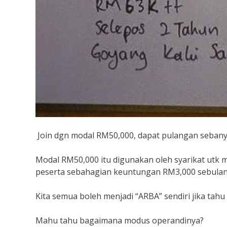
Join dgn modal RM50,000, dapat pulangan sebany
Modal RM50,000 itu digunakan oleh syarikat utk 
peserta sebahagian keuntungan RM3,000 sebulan
Kita semua boleh menjadi “ARBA” sendiri jika tah
Mahu tahu bagaimana modus operandinya?