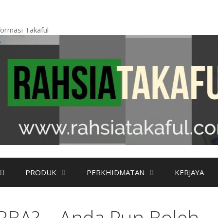
ormasi Takaful
PRODUK
PERKHIDMATAN
KERJAYA
RBA? – Anda Pun Boleh