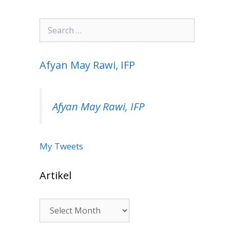
Search
for:
Afyan May Rawi, IFP
Afyan May Rawi, IFP
My Tweets
Artikel
Artikel