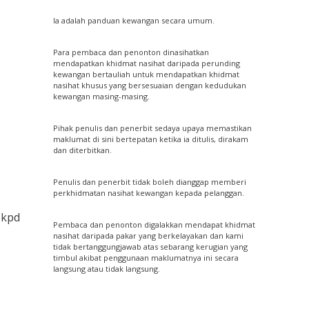
Ia adalah panduan kewangan secara umum.
Para pembaca dan penonton dinasihatkan
mendapatkan khidmat nasihat daripada perunding
kewangan bertauliah untuk mendapatkan khidmat
nasihat khusus yang bersesuaian dengan kedudukan
kewangan masing-masing.
Pihak penulis dan penerbit sedaya upaya memastikan
maklumat di sini bertepatan ketika ia ditulis, dirakam
dan diterbitkan.
Penulis dan penerbit tidak boleh dianggap memberi
perkhidmatan nasihat kewangan kepada pelanggan.
 kpd
Pembaca dan penonton digalakkan mendapat khidmat
nasihat daripada pakar yang berkelayakan dan kami
tidak bertanggungjawab atas sebarang kerugian yang
timbul akibat penggunaan maklumatnya ini secara
langsung atau tidak langsung.