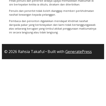
Pihak penulis dan penerbit sedaya upaya memastikan maklumat di
sini bertepatan ketika ia ditulis, dirakam dan diterbitkan.
Penulis dan penerbit tidak boleh dianggap memberi perkhidmatan
nasihat kewangan kepada pelanggan.
Pembaca dan penonton digalakkan mendapat khidmat nasihat
daripada pakar yang berkelayakan dan kami tidak bertanggungjawab
atas sebarang kerugian yang timbul akibat penggunaan maklumatnya
ini secara langsung atau tidak langsung.
© 2026 Rahsia Takaful
• Built with
GeneratePress