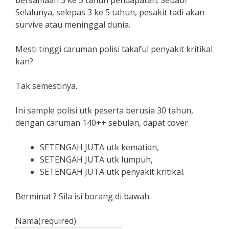
bersamaan 3 ke 5 tahun pendapatan. Sebab?
Selalunya, selepas 3 ke 5 tahun, pesakit tadi akan
survive atau meninggal dunia.
Mesti tinggi caruman polisi takaful penyakit kritikal
kan?
Tak semestinya.
Ini sample polisi utk peserta berusia 30 tahun,
dengan caruman 140++ sebulan, dapat cover
SETENGAH JUTA utk kematian,
SETENGAH JUTA utk lumpuh,
SETENGAH JUTA utk penyakit kritikal.
Berminat ? Sila isi borang di bawah.
Nama
(required)