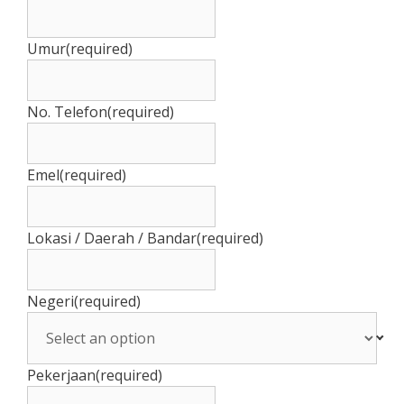
Umur
(required)
No. Telefon
(required)
Emel
(required)
Lokasi / Daerah / Bandar
(required)
Negeri
(required)
Pekerjaan
(required)