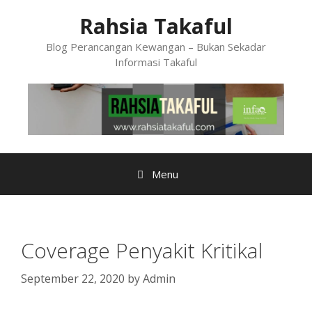
Skip
Rahsia Takaful
to
content
Blog Perancangan Kewangan – Bukan Sekadar
Informasi Takaful
Menu
Coverage Penyakit Kritikal
September 22, 2020
by
Admin