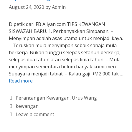
August 24, 2020
by
Admin
Dipetik dari FB Ajiyan.com TIPS KEWANGAN
SISWAZAH BARU. 1. Perbanyakkan Simpanan. –
Menyimpan adalah asas utama untuk menjadi kaya.
– Teruskan mula menyimpan sebaik sahaja mula
berkerja. Bukan tunggu selepas setahun berkerja,
selepas dua tahun atau selepas lima tahun. – Mula
menyimpan sementara belum banyak komitmen.
Supaya ia menjadi tabiat. – Kalau gaji RM2,000 tak …
Read more
Categories
Perancangan Kewangan
,
Urus Wang
Tags
kewangan
Leave a comment