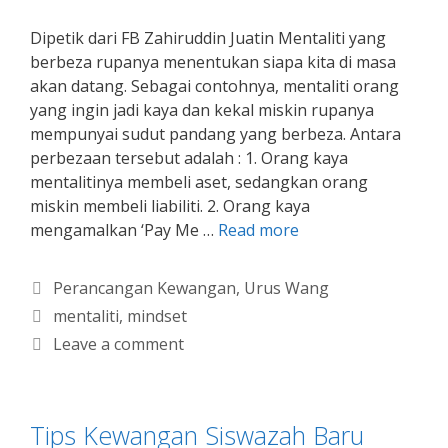
Dipetik dari FB Zahiruddin Juatin Mentaliti yang
berbeza rupanya menentukan siapa kita di masa
akan datang. Sebagai contohnya, mentaliti orang
yang ingin jadi kaya dan kekal miskin rupanya
mempunyai sudut pandang yang berbeza. Antara
perbezaan tersebut adalah : 1. Orang kaya
mentalitinya membeli aset, sedangkan orang
miskin membeli liabiliti. 2. Orang kaya
mengamalkan ‘Pay Me …
Read more
Categories
Perancangan Kewangan
,
Urus Wang
Tags
mentaliti
,
mindset
Leave a comment
Tips Kewangan Siswazah Baru