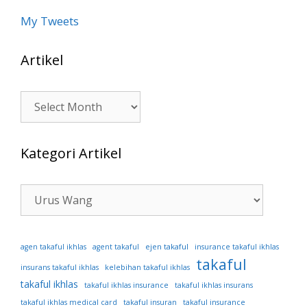
My Tweets
Artikel
Artikel
Kategori Artikel
Kategori
Artikel
ejen takaful
agen takaful ikhlas
agent takaful
insurance takaful ikhlas
takaful
insurans takaful ikhlas
kelebihan takaful ikhlas
takaful ikhlas
takaful ikhlas insurance
takaful ikhlas insurans
takaful ikhlas medical card
takaful insuran
takaful insurance