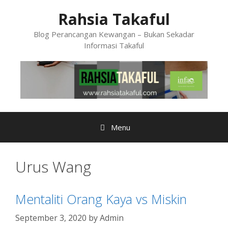
Skip
Rahsia Takaful
to
content
Blog Perancangan Kewangan – Bukan Sekadar
Informasi Takaful
Menu
Urus Wang
Mentaliti Orang Kaya vs Miskin
September 3, 2020
by
Admin