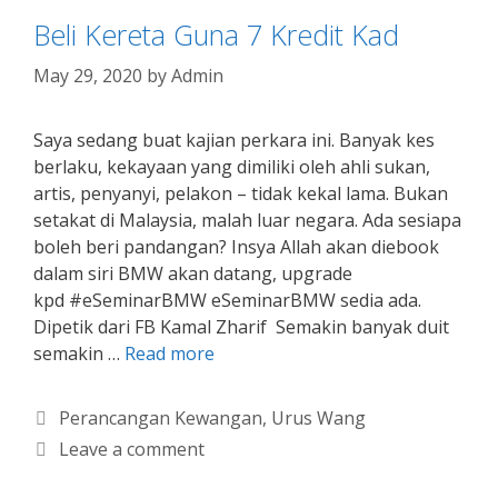
Beli Kereta Guna 7 Kredit Kad
May 29, 2020
by
Admin
Saya sedang buat kajian perkara ini. Banyak kes
berlaku, kekayaan yang dimiliki oleh ahli sukan,
artis, penyanyi, pelakon – tidak kekal lama. Bukan
setakat di Malaysia, malah luar negara. Ada sesiapa
boleh beri pandangan? Insya Allah akan diebook
dalam siri BMW akan datang, upgrade
kpd #eSeminarBMW eSeminarBMW sedia ada.
Dipetik dari FB Kamal Zharif Semakin banyak duit
semakin …
Read more
Categories
Perancangan Kewangan
,
Urus Wang
Leave a comment