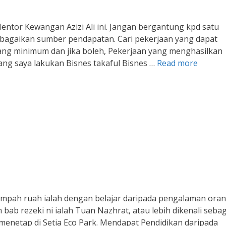
Mentor Kewangan Azizi Ali ini. Jangan bergantung kpd satu
lbagaikan sumber pendapatan. Cari pekerjaan yang dapat
ng minimum dan jika boleh, Pekerjaan yang menghasilkan
ang saya lakukan Bisnes takaful Bisnes …
Read more
elimpah ruah ialah dengan belajar daripada pengalaman ora
ab rezeki ni ialah Tuan Nazhrat, atau lebih dikenali sebag
 menetap di Setia Eco Park. Mendapat Pendidikan daripada