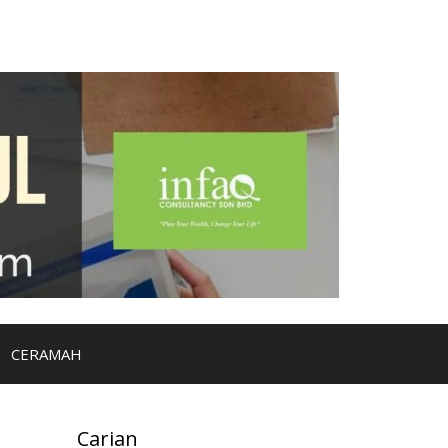
CERAMAH
Carian