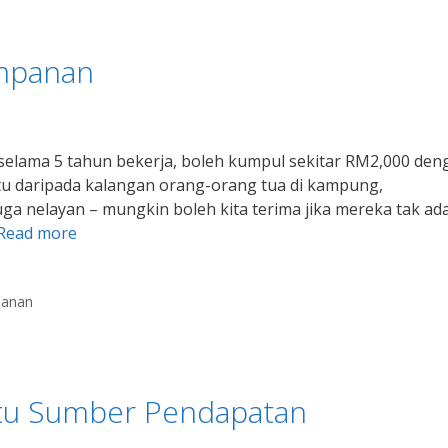
impanan
 selama 5 tahun bekerja, boleh kumpul sekitar RM2,000 den
itu daripada kalangan orang-orang tua di kampung,
ga nelayan – mungkin boleh kita terima jika mereka tak ad
Read more
panan
atu Sumber Pendapatan