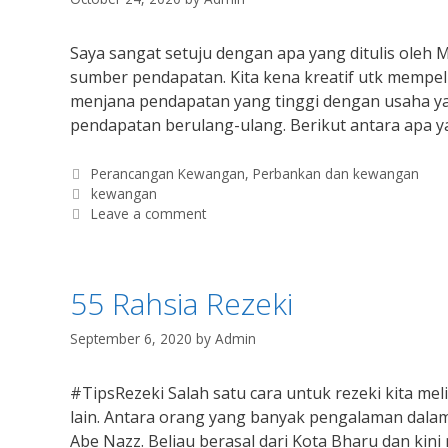
Saya sangat setuju dengan apa yang ditulis oleh 
sumber pendapatan. Kita kena kreatif utk mempe
menjana pendapatan yang tinggi dengan usaha ya
pendapatan berulang-ulang. Berikut antara apa y
Categories
Perancangan Kewangan
,
Perbankan dan kewangan
Tags
kewangan
Leave a comment
55 Rahsia Rezeki
September 6, 2020
by
Admin
#TipsRezeki Salah satu cara untuk rezeki kita m
lain. Antara orang yang banyak pengalaman dalam b
Abe Nazz. Beliau berasal dari Kota Bharu dan kini