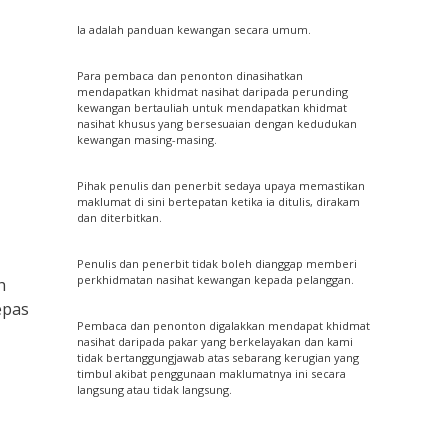
Ia adalah panduan kewangan secara umum.
Para pembaca dan penonton dinasihatkan
mendapatkan khidmat nasihat daripada perunding
kewangan bertauliah untuk mendapatkan khidmat
nasihat khusus yang bersesuaian dengan kedudukan
kewangan masing-masing.
Pihak penulis dan penerbit sedaya upaya memastikan
maklumat di sini bertepatan ketika ia ditulis, dirakam
dan diterbitkan.
Penulis dan penerbit tidak boleh dianggap memberi
perkhidmatan nasihat kewangan kepada pelanggan.
h
epas
Pembaca dan penonton digalakkan mendapat khidmat
nasihat daripada pakar yang berkelayakan dan kami
tidak bertanggungjawab atas sebarang kerugian yang
timbul akibat penggunaan maklumatnya ini secara
langsung atau tidak langsung.