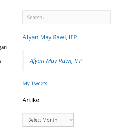
Search
for:
Afyan May Rawi, IFP
gan
Afyan May Rawi, IFP
a
My Tweets
Artikel
Artikel