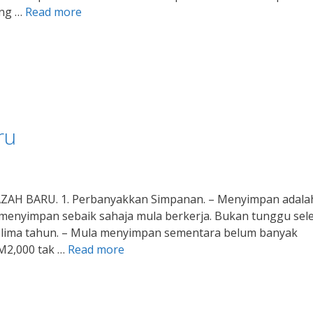
ang …
Read more
ru
AZAH BARU. 1. Perbanyakkan Simpanan. – Menyimpan adala
 menyimpan sebaik sahaja mula berkerja. Bukan tunggu sel
s lima tahun. – Mula menyimpan sementara belum banyak
RM2,000 tak …
Read more