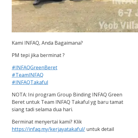
Kami INFAQ, Anda Bagaimana?
PM tepi jika berminat
?
#
INFAQGreenBeret
#
TeamINFAQ
#
INFAQTakaful
NOTA: Ini program Group Binding INFAQ Green
Beret untuk Team INFAQ Takaful yg baru tamat
siang tadi selama dua hari.
Berminat menyertai kami? Klik
https://infaq.my/kerjayatakaful/
untuk detail