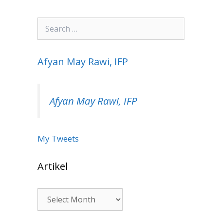
Search
for:
Afyan May Rawi, IFP
Afyan May Rawi, IFP
My Tweets
Artikel
Artikel