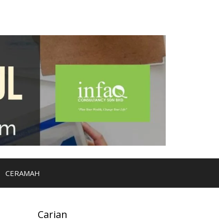
CERAMAH
Carian