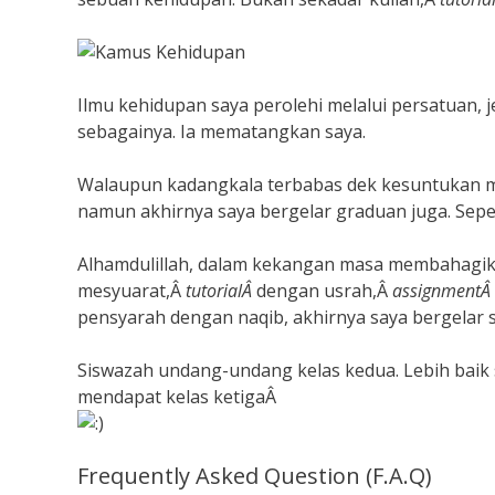
Ilmu kehidupan saya perolehi melalui persatuan, 
sebagainya. Ia mematangkan saya.
Walaupun kadangkala terbabas dek kesuntukan 
namun akhirnya saya bergelar graduan juga. Seper
Alhamdulillah, dalam kekangan masa membahagik
mesyuarat,Â
tutorialÂ
dengan usrah,Â
assignmentÂ
pensyarah dengan naqib, akhirnya saya bergelar 
Siswazah undang-undang kelas kedua. Lebih baik sed
mendapat kelas ketigaÂ
Frequently Asked Question (F.A.Q)