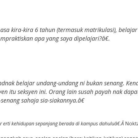
 kira-kira 6 tahun (termasuk matrikulasi), belajar
mpraktiskan apa yang saya dipelajari?â€.
 hendnak belajar undang-undang ni bukan senang. Ken
eksyen itu seksyen ini. Orang lain susah payah nak dapa
-senang sahaja sia-siakannya.â€
r erti kehidupan sepanjang berada di kampus dahuluâ€.Â
Nokt