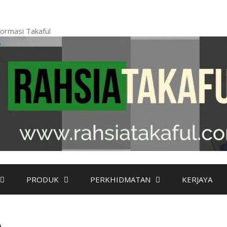
ormasi Takaful
PRODUK
PERKHIDMATAN
KERJAYA
a