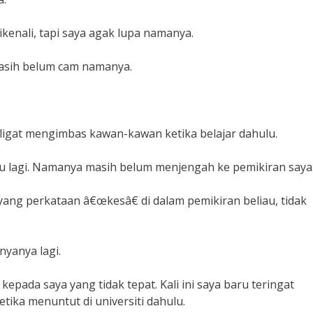
ikenali, tapi saya agak lupa namanya.
masih belum cam namanya.
 ligat mengimbas kawan-kawan ketika belajar dahulu.
au lagi. Namanya masih belum menjengah ke pemikiran saya
yang perkataan â€œkesâ€ di dalam pemikiran beliau, tidak
nyanya lagi.
epada saya yang tidak tepat. Kali ini saya baru teringat
ika menuntut di universiti dahulu.