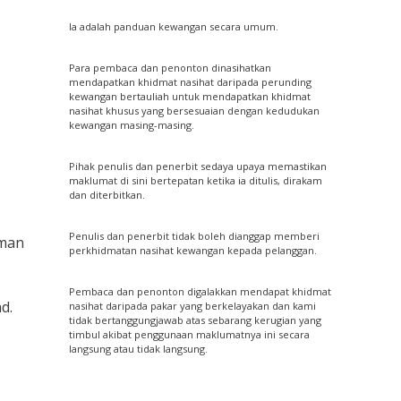
Ia adalah panduan kewangan secara umum.
Para pembaca dan penonton dinasihatkan
mendapatkan khidmat nasihat daripada perunding
kewangan bertauliah untuk mendapatkan khidmat
nasihat khusus yang bersesuaian dengan kedudukan
kewangan masing-masing.
Pihak penulis dan penerbit sedaya upaya memastikan
maklumat di sini bertepatan ketika ia ditulis, dirakam
dan diterbitkan.
Penulis dan penerbit tidak boleh dianggap memberi
aman
perkhidmatan nasihat kewangan kepada pelanggan.
Pembaca dan penonton digalakkan mendapat khidmat
d.
nasihat daripada pakar yang berkelayakan dan kami
tidak bertanggungjawab atas sebarang kerugian yang
timbul akibat penggunaan maklumatnya ini secara
langsung atau tidak langsung.