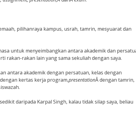
jemaah, pilihanraya kampus, usrah, tamrin, mesyuarat dan
masa untuk menyeimbangkan antara akademik dan persatu
ti rakan-rakan lain yang sama sekuliah dengan saya.
an antara akademik dengan persatuan, kelas dengan
dengan kertas kerja program,
presentation
Â dengan tamrin,
siswazah.
ikit daripada Karpal Singh, kalau tidak silap saya, beliau