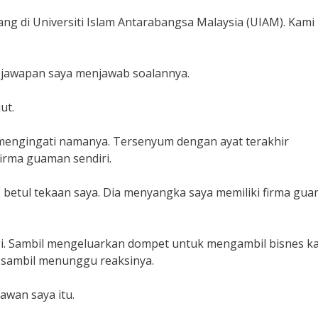
 di Universiti Islam Antarabangsa Malaysia (UIAM). Kami
a jawapan saya menjawab soalannya.
ut.
mengingati namanya. Tersenyum dengan ayat terakhir
irma guaman sendiri.
Â
betul tekaan saya. Dia menyangka saya memiliki firma gu
gi. Sambil mengeluarkan dompet untuk mengambil bisnes ka
 sambil menunggu reaksinya.
awan saya itu.