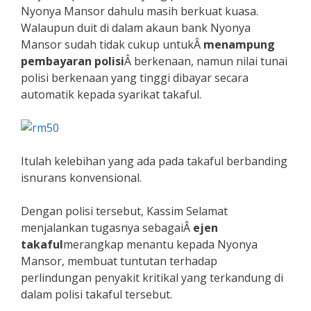
Nyonya Mansor dahulu masih berkuat kuasa.
Walaupun duit di dalam akaun bank Nyonya
Mansor sudah tidak cukup untukÂ
menampung
pembayaran polisi
Â berkenaan, namun nilai tunai
polisi berkenaan yang tinggi dibayar secara
automatik kepada syarikat takaful.
Itulah kelebihan yang ada pada takaful berbanding
isnurans konvensional.
Dengan polisi tersebut, Kassim Selamat
menjalankan tugasnya sebagaiÂ
ejen
takaful
merangkap menantu kepada Nyonya
Mansor, membuat tuntutan terhadap
perlindungan penyakit kritikal yang terkandung di
dalam polisi takaful tersebut.