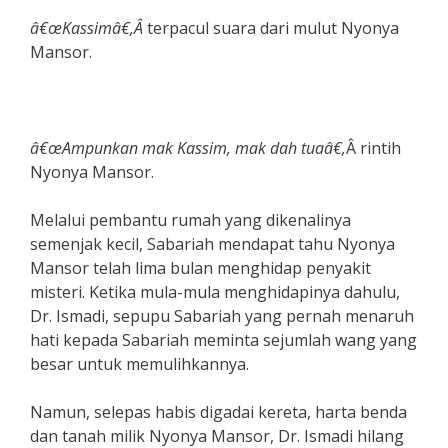
â€œKassimâ€,Â
terpacul suara dari mulut Nyonya
Mansor.
â€œAmpunkan mak Kassim, mak dah tuaâ€,
Â rintih
Nyonya Mansor.
Melalui pembantu rumah yang dikenalinya
semenjak kecil, Sabariah mendapat tahu Nyonya
Mansor telah lima bulan menghidap penyakit
misteri. Ketika mula-mula menghidapinya dahulu,
Dr. Ismadi, sepupu Sabariah yang pernah menaruh
hati kepada Sabariah meminta sejumlah wang yang
besar untuk memulihkannya.
Namun, selepas habis digadai kereta, harta benda
dan tanah milik Nyonya Mansor, Dr. Ismadi hilang