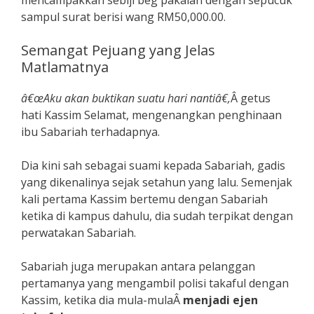
sampul surat berisi wang RM50,000.00.
Semangat Pejuang yang Jelas
Matlamatnya
â€œAku akan buktikan suatu hari nantiâ€,
Â getus
hati Kassim Selamat, mengenangkan penghinaan
ibu Sabariah terhadapnya.
Dia kini sah sebagai suami kepada Sabariah, gadis
yang dikenalinya sejak setahun yang lalu. Semenjak
kali pertama Kassim bertemu dengan Sabariah
ketika di kampus dahulu, dia sudah terpikat dengan
perwatakan Sabariah.
Sabariah juga merupakan antara pelanggan
pertamanya yang mengambil polisi takaful dengan
Kassim, ketika dia mula-mulaÂ
menjadi ejen