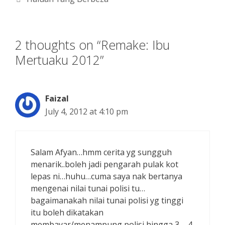
2 thoughts on “Remake: Ibu
Mertuaku 2012”
Faizal
July 4, 2012 at 4:10 pm
Salam Afyan…hmm cerita yg sungguh
menarik..boleh jadi pengarah pulak kot
lepas ni…huhu…cuma saya nak bertanya
mengenai nilai tunai polisi tu…
bagaimanakah nilai tunai polisi yg tinggi
itu boleh dikatakan
membayar/menampung polisi hingga 3 – 4