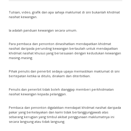
Tulisan, video, grafik dan apa sahaja maklumat di sini bukanlah khidmat
nasihat kewangan.
Ia adalah panduan kewangan secara umum.
Para pembaca dan penonton dinasihatkan mendapatkan khidmat
nasihat daripada perunding kewangan bertauliah untuk mendapatkan
khidmat nasihat khusus yang bersesuaian dengan kedudukan kewangan
masing-masing.
Pihak penulis dan penerbit sedaya upaya memastikan maklumat di sini
bertepatan ketika ia ditulis, dirakam dan diterbitkan.
Penulis dan penerbit tidak boleh dianggap memberi perkhidmatan
nasihat kewangan kepada pelanggan.
Pembaca dan penonton digalakkan mendapat khidmat nasihat daripada
pakar yang berkelayakan dan kami tidak bertanggungjawab atas
sebarang kerugian yang timbul akibat penggunaan maklumatnya ini
secara langsung atau tidak langsung.