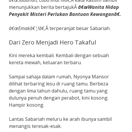
menunjukkan berita bertajukÂ
â€œWanita Hidap
Penyakit Misteri Perlukan Bantuan Kewanganâ€.
â€œEmakâ€¦!â€,
Â terperanjat besar Sabariah.
Dari Zero Menjadi Hero Takaful
Kini mereka kembali. Kembali dengan sebuah
kereta mewah, keluaran terbaru.
Sampai sahaja dalam rumah, Nyonya Mansor
dilihat terbaring lesu di ruang tamu. Berbeza
dengan lima tahun dahulu, ruang tamu yang
dulunya penuh dengan perabot, kini kosong.
Hampir kosong.
Lantas Sabariah meluru ke arah ibunya sambil
menangis teresak-esak.