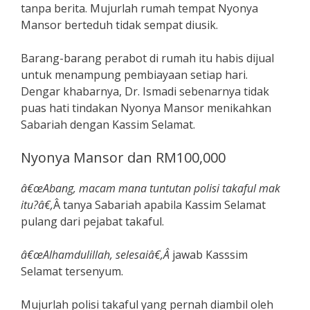
tanpa berita. Mujurlah rumah tempat Nyonya
Mansor berteduh tidak sempat diusik.
Barang-barang perabot di rumah itu habis dijual
untuk menampung pembiayaan setiap hari.
Dengar khabarnya, Dr. Ismadi sebenarnya tidak
puas hati tindakan Nyonya Mansor menikahkan
Sabariah dengan Kassim Selamat.
Nyonya Mansor dan RM100,000
â€œAbang, macam mana tuntutan polisi takaful mak
itu?â€,
Â tanya Sabariah apabila Kassim Selamat
pulang dari pejabat takaful.
â€œAlhamdulillah, selesaiâ€,Â
jawab Kasssim
Selamat tersenyum.
Mujurlah polisi takaful yang pernah diambil oleh