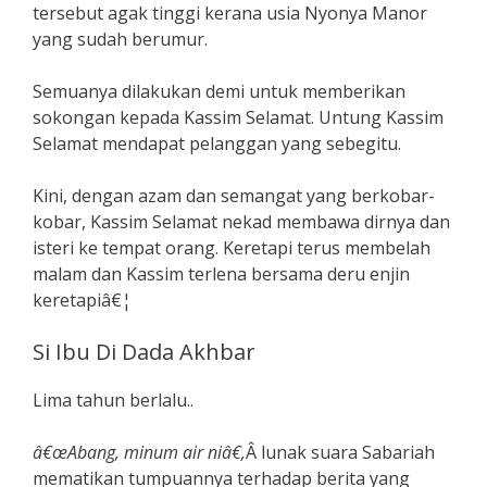
tersebut agak tinggi kerana usia Nyonya Manor
yang sudah berumur.
Semuanya dilakukan demi untuk memberikan
sokongan kepada Kassim Selamat. Untung Kassim
Selamat mendapat pelanggan yang sebegitu.
Kini, dengan azam dan semangat yang berkobar-
kobar, Kassim Selamat nekad membawa dirnya dan
isteri ke tempat orang. Keretapi terus membelah
malam dan Kassim terlena bersama deru enjin
keretapiâ€¦
Si Ibu Di Dada Akhbar
Lima tahun berlalu..
â€œAbang, minum air niâ€,
Â lunak suara Sabariah
mematikan tumpuannya terhadap berita yang