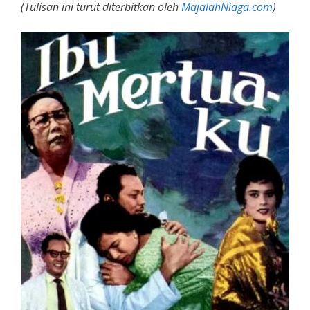
(Tulisan ini turut diterbitkan oleh
MajalahNiaga.com
)