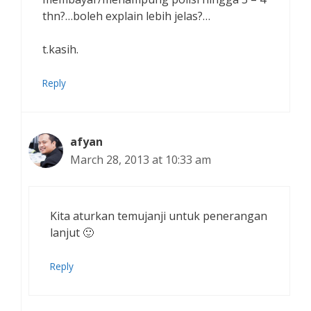
thn?…boleh explain lebih jelas?…
t.kasih.
Reply
afyan
March 28, 2013 at 10:33 am
Kita aturkan temujanji untuk penerangan
lanjut 🙂
Reply