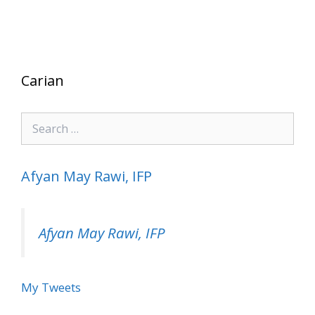
Carian
Search
for:
Afyan May Rawi, IFP
Afyan May Rawi, IFP
My Tweets