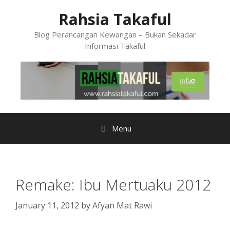
Skip
Rahsia Takaful
to
content
Blog Perancangan Kewangan – Bukan Sekadar
Informasi Takaful
Menu
Remake: Ibu Mertuaku 2012
January 11, 2012
by
Afyan Mat Rawi