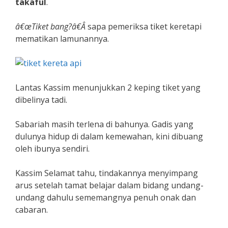
takaful
.
â€œTiket bang?â€Â
sapa pemeriksa tiket keretapi
mematikan lamunannya.
Lantas Kassim menunjukkan 2 keping tiket yang
dibelinya tadi.
Sabariah masih terlena di bahunya. Gadis yang
dulunya hidup di dalam kemewahan, kini dibuang
oleh ibunya sendiri.
Kassim Selamat tahu, tindakannya menyimpang
arus setelah tamat belajar dalam bidang undang-
undang dahulu sememangnya penuh onak dan
cabaran.