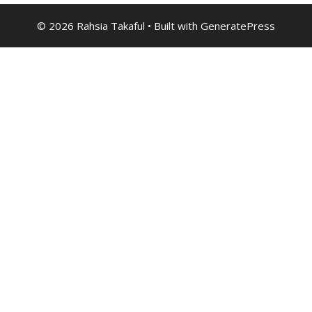
© 2026 Rahsia Takaful
• Built with
GeneratePress