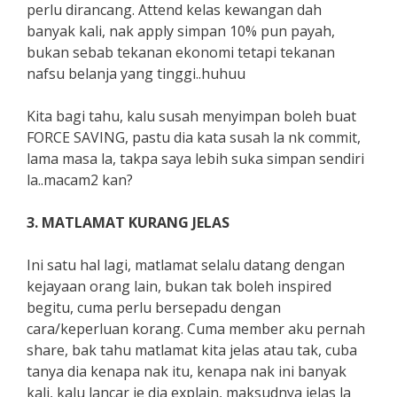
perlu dirancang. Attend kelas kewangan dah
banyak kali, nak apply simpan 10% pun payah,
bukan sebab tekanan ekonomi tetapi tekanan
nafsu belanja yang tinggi..huhuu
Kita bagi tahu, kalu susah menyimpan boleh buat
FORCE SAVING, pastu dia kata susah la nk commit,
lama masa la, takpa saya lebih suka simpan sendiri
la..macam2 kan?
3. MATLAMAT KURANG JELAS
Ini satu hal lagi, matlamat selalu datang dengan
kejayaan orang lain, bukan tak boleh inspired
begitu, cuma perlu bersepadu dengan
cara/keperluan korang. Cuma member aku pernah
share, bak tahu matlamat kita jelas atau tak, cuba
tanya dia kenapa nak itu, kenapa nak ini banyak
kali, kalu lancar je dia explain, maksudnya jelas la