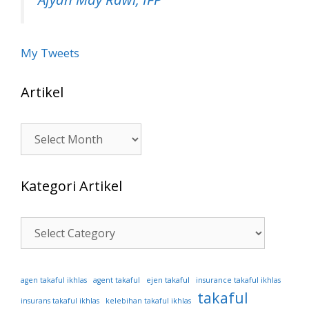
My Tweets
Artikel
Artikel
Kategori Artikel
Kategori
Artikel
ejen takaful
agen takaful ikhlas
agent takaful
insurance takaful ikhlas
takaful
insurans takaful ikhlas
kelebihan takaful ikhlas