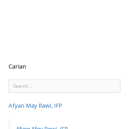
Carian
Search
for:
Afyan May Rawi, IFP
Afyan May Rawi, IFP