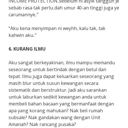
INCOME PROTECTION..sebelum ni asyik tangguh je
sebab rasa tak perlu..dah umur 40-an tinggi juga ye
carumannye..”
“Aku kena menyimpan ni weyhh, kalu tak, tak
kahwin aku..”
6. KURANG ILMU
Aku sangat berkeyakinan, ilmu mampu memandu
seseorang untuk bertindak dengan betul dan
tepat. Ilmu juga dapat keluarkan seseorang yang
masih blur untuk susun kewangan secara
sistematik dan berstruktur. Jadi aku sarankan
untuk laburkan sedikit kewangan anda untuk
membeli bahan bacaan yang bermanfaat dengan
apa yang korang mahukan? Nak beli rumah
subsale? Nak gandakan wang dengan Unit
Amanah? Nak rancang pusaka?