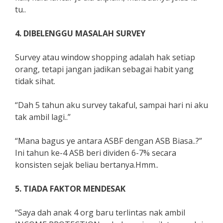
tu..
4. DIBELENGGU MASALAH SURVEY
Survey atau window shopping adalah hak setiap
orang, tetapi jangan jadikan sebagai habit yang
tidak sihat.
“Dah 5 tahun aku survey takaful, sampai hari ni aku
tak ambil lagi..”
“Mana bagus ye antara ASBF dengan ASB Biasa..?”
Ini tahun ke-4 ASB beri dividen 6-7% secara
konsisten sejak beliau bertanya.Hmm..
5. TIADA FAKTOR MENDESAK
“Saya dah anak 4 org baru terlintas nak ambil