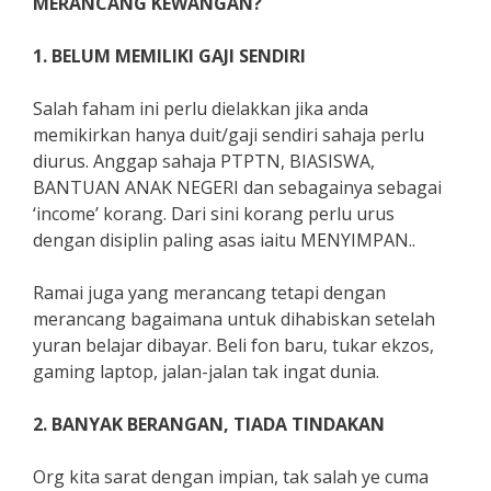
MERANCANG KEWANGAN?
1. BELUM MEMILIKI GAJI SENDIRI
Salah faham ini perlu dielakkan jika anda
memikirkan hanya duit/gaji sendiri sahaja perlu
diurus. Anggap sahaja PTPTN, BIASISWA,
BANTUAN ANAK NEGERI dan sebagainya sebagai
‘income’ korang. Dari sini korang perlu urus
dengan disiplin paling asas iaitu MENYIMPAN..
Ramai juga yang merancang tetapi dengan
merancang bagaimana untuk dihabiskan setelah
yuran belajar dibayar. Beli fon baru, tukar ekzos,
gaming laptop, jalan-jalan tak ingat dunia.
2. BANYAK BERANGAN, TIADA TINDAKAN
Org kita sarat dengan impian, tak salah ye cuma