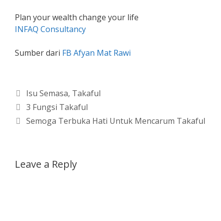
Plan your wealth change your life
INFAQ Consultancy
Sumber dari
FB Afyan Mat Rawi
Categories
Isu Semasa
,
Takaful
3 Fungsi Takaful
Semoga Terbuka Hati Untuk Mencarum Takaful
Leave a Reply