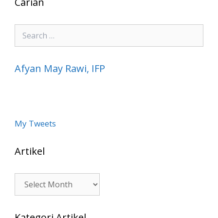
Carian
Search
for:
Afyan May Rawi, IFP
My Tweets
Artikel
Artikel
Kategori Artikel