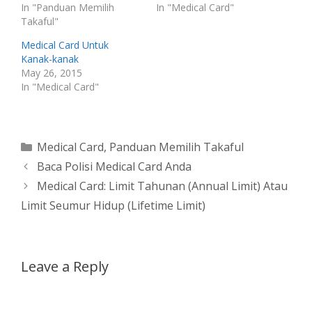
In "Panduan Memilih
In "Medical Card"
Takaful"
Medical Card Untuk
Kanak-kanak
May 26, 2015
In "Medical Card"
Categories
Medical Card
,
Panduan Memilih Takaful
Baca Polisi Medical Card Anda
Medical Card: Limit Tahunan (Annual Limit) Atau
Limit Seumur Hidup (Lifetime Limit)
Leave a Reply