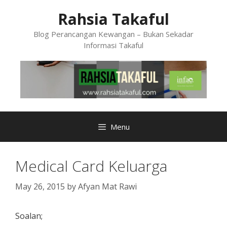
Skip
Rahsia Takaful
to
content
Blog Perancangan Kewangan – Bukan Sekadar
Informasi Takaful
Menu
Medical Card Keluarga
May 26, 2015
by
Afyan Mat Rawi
Soalan;