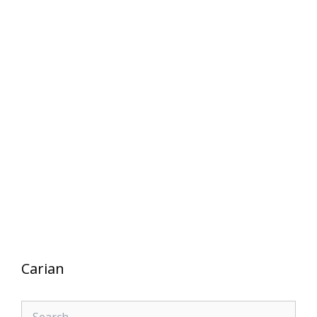
Carian
Search