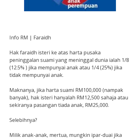
Info RM | Faraidh
Hak faraidh isteri ke atas harta pusaka
peninggalan suami yang meninggal dunia ialah 1/8
(12.5% ) jika mempunyai anak atau 1/4 (25%) jika
tidak mempunyai anak.
Maknanya, jika harta suami RM100,000 (nampak
banyak), hak isteri hanyalah RM12,500 sahaja atau
sekiranya pasangan tiada anak, RM25,000.
Selebihnya?
Milik anak-anak, mertua, mungkin ipar-duai jika