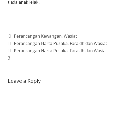
tiada anak lelaki.
Categories
Perancangan Kewangan
,
Wasiat
Perancangan Harta Pusaka, Faraidh dan Wasiat
Perancangan Harta Pusaka, Faraidh dan Wasiat
3
Leave a Reply