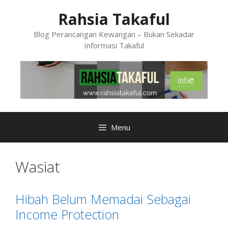
Skip
Rahsia Takaful
to
content
Blog Perancangan Kewangan – Bukan Sekadar
Informasi Takaful
Menu
Wasiat
Hibah Belum Memadai Sebagai
Income Protection