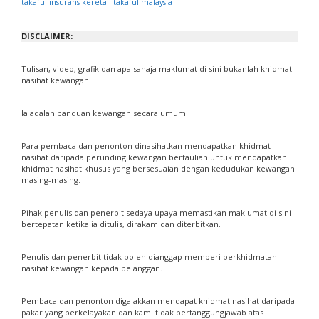
takaful insurans kereta
takaful malaysia
DISCLAIMER:
Tulisan, video, grafik dan apa sahaja maklumat di sini bukanlah khidmat
nasihat kewangan.
Ia adalah panduan kewangan secara umum.
Para pembaca dan penonton dinasihatkan mendapatkan khidmat
nasihat daripada perunding kewangan bertauliah untuk mendapatkan
khidmat nasihat khusus yang bersesuaian dengan kedudukan kewangan
masing-masing.
Pihak penulis dan penerbit sedaya upaya memastikan maklumat di sini
bertepatan ketika ia ditulis, dirakam dan diterbitkan.
Penulis dan penerbit tidak boleh dianggap memberi perkhidmatan
nasihat kewangan kepada pelanggan.
Pembaca dan penonton digalakkan mendapat khidmat nasihat daripada
pakar yang berkelayakan dan kami tidak bertanggungjawab atas