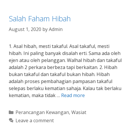
Salah Faham Hibah
August 1, 2020
by
Admin
1. Asal hibah, mesti takaful. Asal takaful, mesti
hibah. Ini paling banyak disalah erti. Sama ada oleh
ejen atau oleh pelanggan. Walhal hibah dan takaful
adalah 2 perkara berbeza tapi berkaitan. 2. Hibah
bukan takaful dan takaful bukan hibah. Hibah
adalah proses pembahagian pampasan takaful
selepas berlaku kematian sahaja. Kalau tak berlaku
kematian, maka tidak …
Read more
Categories
Perancangan Kewangan
,
Wasiat
Leave a comment