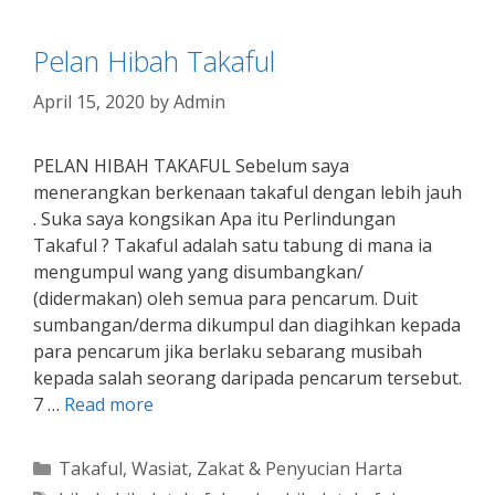
Pelan Hibah Takaful
April 15, 2020
by
Admin
PELAN HIBAH TAKAFUL Sebelum saya
menerangkan berkenaan takaful dengan lebih jauh
. Suka saya kongsikan Apa itu Perlindungan
Takaful ? Takaful adalah satu tabung di mana ia
mengumpul wang yang disumbangkan/
(didermakan) oleh semua para pencarum. Duit
sumbangan/derma dikumpul dan diagihkan kepada
para pencarum jika berlaku sebarang musibah
kepada salah seorang daripada pencarum tersebut.
7 …
Read more
Categories
Takaful
,
Wasiat
,
Zakat & Penyucian Harta