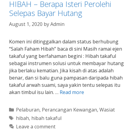
HIBAH – Berapa Isteri Perolehi
Selepas Bayar Hutang
August 1, 2020
by
Admin
Komen ini ditinggalkan dalam status berhubung
“Salah Faham Hibah” baca di sini Masih ramai ejen
takaful yang berfahaman begini : Hibah takaful
sebagai instrumen solusi untuk membayar hutang
jika berlaku kematian. Jika kisah di atas adalah
benar, dan si balu guna pampasan daripada hibah
takaful arwah suami, saya yakin tentu selepas itu
akan timbul isu lain. …
Read more
Categories
Pelaburan
,
Perancangan Kewangan
,
Wasiat
Tags
hibah
,
hibah takaful
Leave a comment