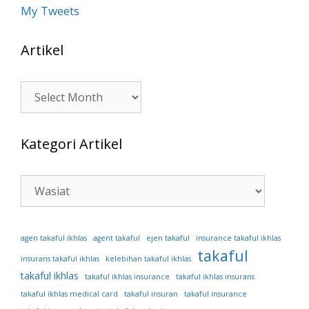
My Tweets
Artikel
Artikel
Kategori Artikel
Kategori
Artikel
ejen takaful
agen takaful ikhlas
agent takaful
insurance takaful ikhlas
takaful
insurans takaful ikhlas
kelebihan takaful ikhlas
takaful ikhlas
takaful ikhlas insurance
takaful ikhlas insurans
takaful ikhlas medical card
takaful insuran
takaful insurance