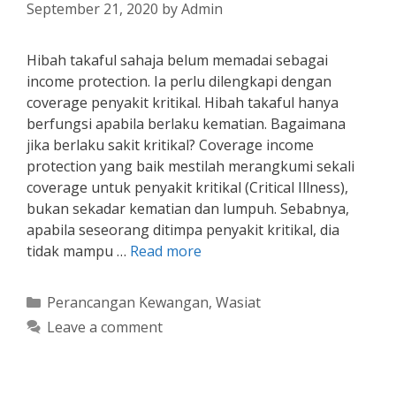
September 21, 2020
by
Admin
Hibah takaful sahaja belum memadai sebagai
income protection. Ia perlu dilengkapi dengan
coverage penyakit kritikal. Hibah takaful hanya
berfungsi apabila berlaku kematian. Bagaimana
jika berlaku sakit kritikal? Coverage income
protection yang baik mestilah merangkumi sekali
coverage untuk penyakit kritikal (Critical Illness),
bukan sekadar kematian dan lumpuh. Sebabnya,
apabila seseorang ditimpa penyakit kritikal, dia
tidak mampu …
Read more
Categories
Perancangan Kewangan
,
Wasiat
Leave a comment